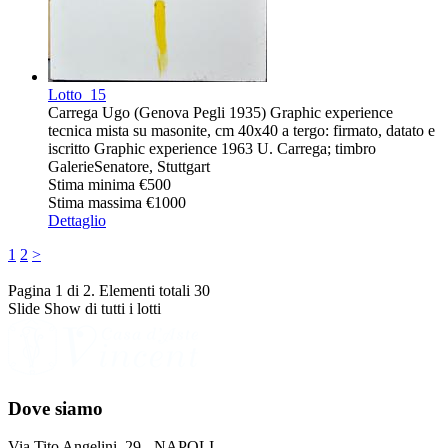
Lotto
15
Carrega Ugo (Genova Pegli 1935) Graphic experience
tecnica mista su masonite, cm 40x40 a tergo: firmato, datato e
iscritto Graphic experience 1963 U. Carrega; timbro
GalerieSenatore, Stuttgart
Stima minima
€500
Stima massima
€1000
Dettaglio
1
2
>
Pagina 1 di 2. Elementi totali 30
Slide Show di tutti i lotti
Dove siamo
Via Tito Angelini, 29 - NAPOLI