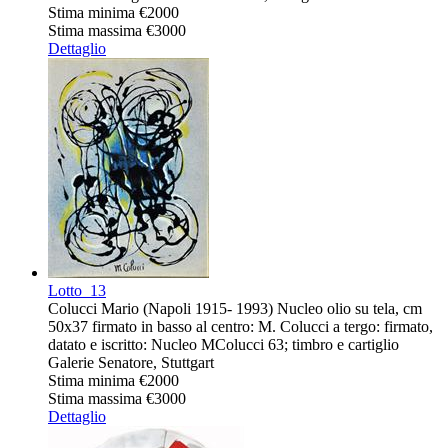
Stima minima
€2000
Stima massima
€3000
Dettaglio
Lotto
13
Colucci Mario (Napoli 1915- 1993) Nucleo olio su tela, cm
50x37 firmato in basso al centro: M. Colucci a tergo: firmato,
datato e iscritto: Nucleo MColucci 63; timbro e cartiglio
Galerie Senatore, Stuttgart
Stima minima
€2000
Stima massima
€3000
Dettaglio