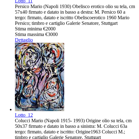
Lotto
11
Persico Mario (Napoli 1930) Obelisco erotico olio su tela, cm
57x40 firmato e datato in basso a destra: M. Persico 60 a
tergo: firmato, datato e iscritto Obeliscoerotico 1960 Mario
Persico; timbro e cartiglio Galerie Senatore, Stuttgart
Stima minima
€2000
Stima massima
€3000
Dettaglio
Lotto
12
Colucci Mario (Napoli 1915- 1993) Origine olio su tela, cm
50x37 firmato e datato in basso a sinistra: M. Colucci 63a
tergo: firmato, datato e iscritto: Origine1963 Colucci M.;
timbro e cartiglio Galerie Senatore, Stuttgart