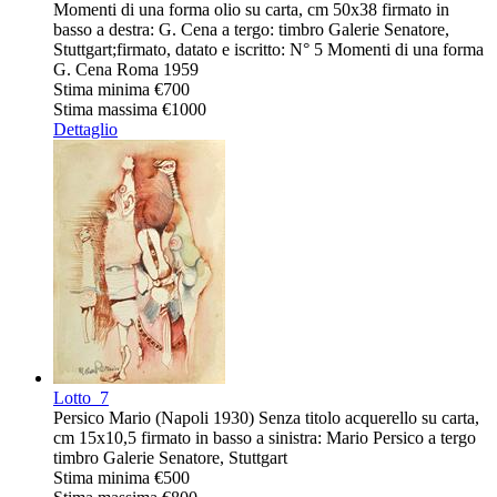
Momenti di una forma olio su carta, cm 50x38 firmato in
basso a destra: G. Cena a tergo: timbro Galerie Senatore,
Stuttgart;firmato, datato e iscritto: N° 5 Momenti di una forma
G. Cena Roma 1959
Stima minima
€700
Stima massima
€1000
Dettaglio
Lotto
7
Persico Mario (Napoli 1930) Senza titolo acquerello su carta,
cm 15x10,5 firmato in basso a sinistra: Mario Persico a tergo
timbro Galerie Senatore, Stuttgart
Stima minima
€500