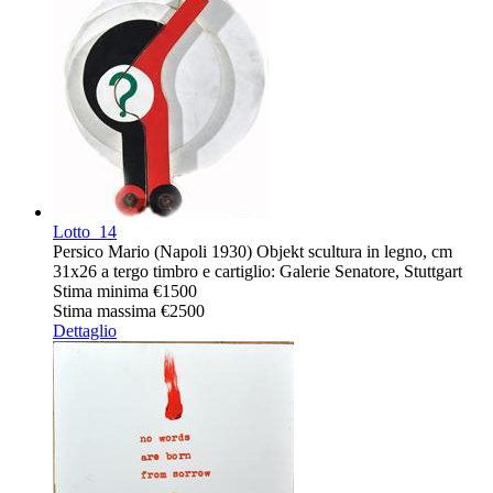
Lotto
14
Persico Mario (Napoli 1930) Objekt scultura in legno, cm
31x26 a tergo timbro e cartiglio: Galerie Senatore, Stuttgart
Stima minima
€1500
Stima massima
€2500
Dettaglio