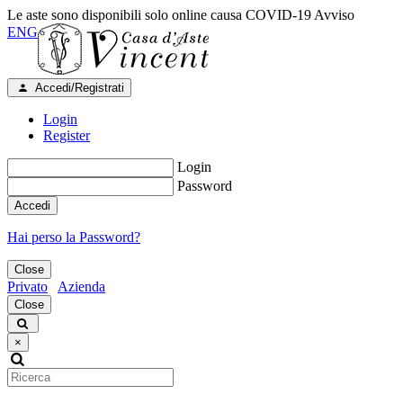
Le aste sono disponibili solo online causa COVID-19
Avviso
ENG
Accedi/Registrati
Login
Register
Login
Password
Accedi
Hai perso la Password?
Close
Privato
Azienda
Close
×