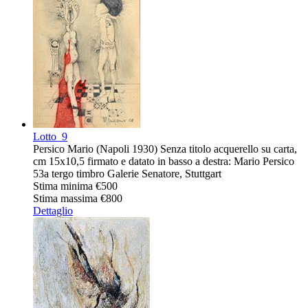
Lotto
9
Persico Mario (Napoli 1930) Senza titolo acquerello su carta,
cm 15x10,5 firmato e datato in basso a destra: Mario Persico
53a tergo timbro Galerie Senatore, Stuttgart
Stima minima
€500
Stima massima
€800
Dettaglio