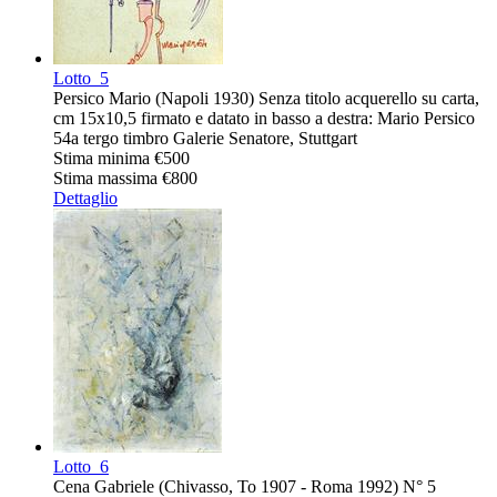
Lotto
5
Persico Mario (Napoli 1930) Senza titolo acquerello su carta,
cm 15x10,5 firmato e datato in basso a destra: Mario Persico
54a tergo timbro Galerie Senatore, Stuttgart
Stima minima
€500
Stima massima
€800
Dettaglio
Lotto
6
Cena Gabriele (Chivasso, To 1907 - Roma 1992) N° 5