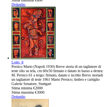
Stima massima
€800
Dettaglio
Lotto
8
Persico Mario (Napoli 1930) Breve storia di un tagliatore di
teste olio su tela, cm 60x50 firmato e datato in basso a destra:
M. Persico 61 a tergo: firmato, datato e iscritto Breve storiadi
un tagliatore di teste 1961 Mario Persico; timbro e cartiglio
Galerie Senatore, Stuttgart
Stima minima
€2000
Stima massima
€3000
Dettaglio