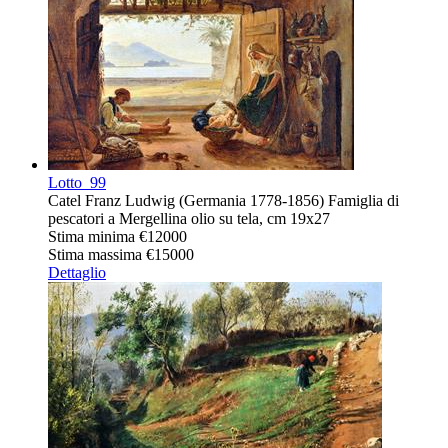
Lotto
99
Catel Franz Ludwig (Germania 1778-1856) Famiglia di
pescatori a Mergellina olio su tela, cm 19x27
Stima minima
€12000
Stima massima
€15000
Dettaglio