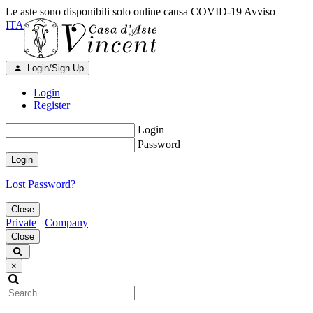
Le aste sono disponibili solo online causa COVID-19
Avviso
ITA
Login/Sign Up
Login
Register
Login
Password
Login
Lost Password?
Close
Private
Company
Close
×