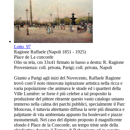
Lotto
97
Ragione Raffaele (Napoli 1851 - 1925)
Place de La concorde
Olio su tela, cm 33x41 firmato in basso a destra: R. Ragione
Provenienza: coll. privata, Parigi; coll. privata, Napoli
Giunto a Parigi agli inizi del Novecento, Raffaele Ragione
trovò com’è noto rinnovata ispirazione artistica nella ricca e
varia popolazione che animava le strade ed i quartieri della
Ville Lumière: se forse è più celebre a tal proposito la
produzione del pittore ritraente questo vasto catalogo umano
immerso nella calma dei parchi pubblici, specialmente il Parc
Monceau, è tuttavia altrettanto diffusa la serie più dinamica e
palpitante di vita ambientata appunto fra boulevard e piazze
monumentali. Nel caso del dipinto proposto il magnificente
sfondo è Place de la Concorde, un tempo triste sede della