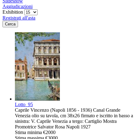
Slideshow
Aggiudicazioni
Exhibition
Registrati all'asta
Lotto
95
Caprile Vincenzo (Napoli 1856 - 1936) Canal Grande
Venezia olio su tavola, cm 38x26 firmato e iscritto in basso a
sinistra: V. Caprile Venezia a tergo: Cartiglio Mostra
Promotrice Salvator Rosa Napoli 1927
Stima minima
€2000
Stima massima
€3000