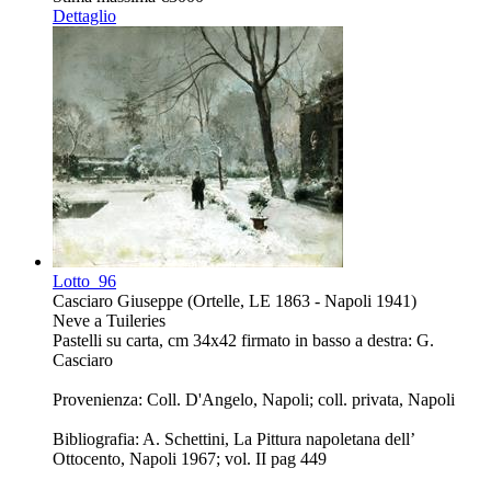
Dettaglio
Lotto
96
Casciaro Giuseppe (Ortelle, LE 1863 - Napoli 1941)
Neve a Tuileries
Pastelli su carta, cm 34x42 firmato in basso a destra: G.
Casciaro
Provenienza: Coll. D'Angelo, Napoli; coll. privata, Napoli
Bibliografia: A. Schettini, La Pittura napoletana dell’
Ottocento, Napoli 1967; vol. II pag 449