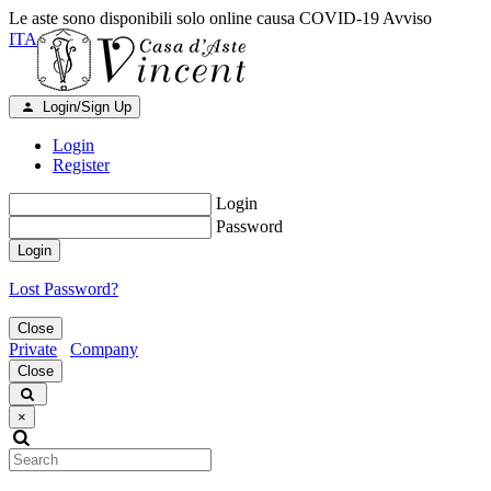
Le aste sono disponibili solo online causa COVID-19
Avviso
ITA
Login/Sign Up
Login
Register
Login
Password
Login
Lost Password?
Close
Private
Company
Close
×