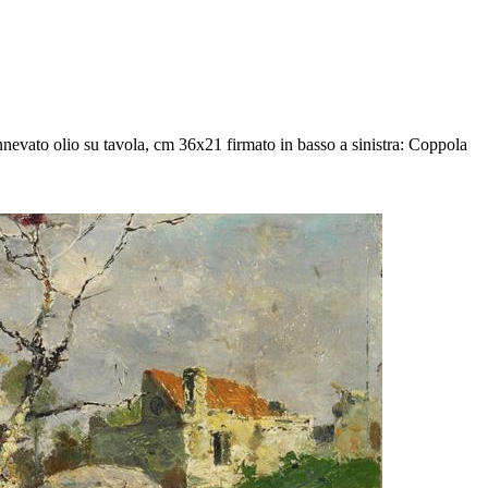
evato olio su tavola, cm 36x21 firmato in basso a sinistra: Coppola