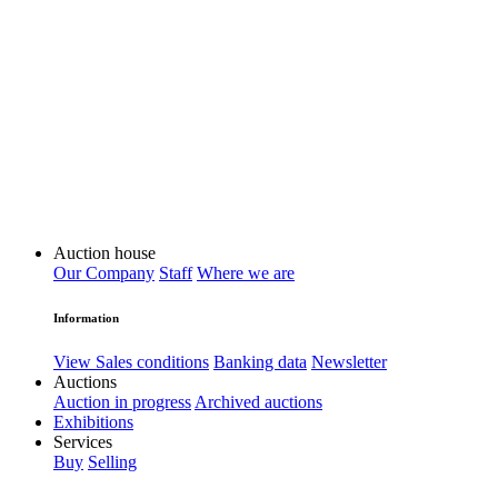
Auction house
Our Company
Staff
Where we are
Information
View Sales conditions
Banking data
Newsletter
Auctions
Auction in progress
Archived auctions
Exhibitions
Services
Buy
Selling