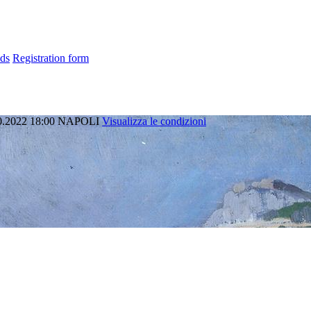
ds
Registration form
0.2022 18:00
NAPOLI
Visualizza le condizioni