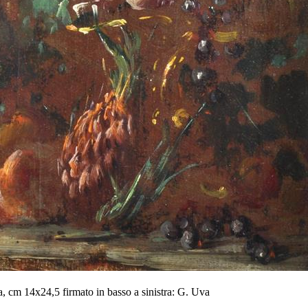
, cm 14x24,5 firmato in basso a sinistra: G. Uva