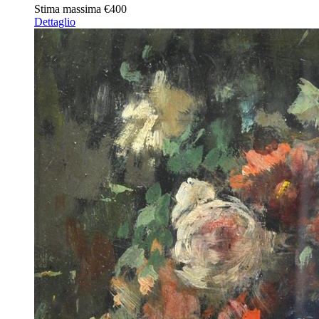
Stima massima
€400
Dettaglio