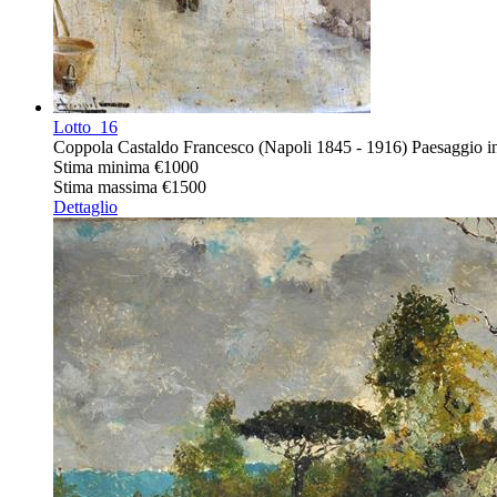
Lotto
16
Coppola Castaldo Francesco (Napoli 1845 - 1916) Paesaggio inn
Stima minima
€1000
Stima massima
€1500
Dettaglio