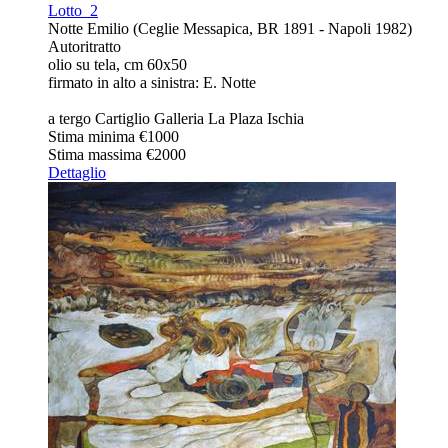
Lotto
2
Notte Emilio (Ceglie Messapica, BR 1891 - Napoli 1982)
Autoritratto
olio su tela, cm 60x50
firmato in alto a sinistra: E. Notte
a tergo Cartiglio Galleria La Plaza Ischia
Stima minima
€1000
Stima massima
€2000
Dettaglio