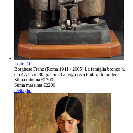
Lotto
10
Borghese Franz (Roma 1941 - 2005) La famiglia bronzo h.
cm 47; l. cm 30; p. cm 23 a tergo reca timbro di fonderia
Stima minima
€1300
Stima massima
€2200
Dettaglio