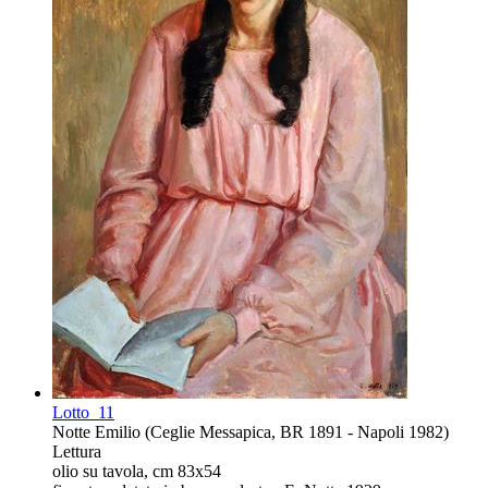
Lotto
11
Notte Emilio (Ceglie Messapica, BR 1891 - Napoli 1982)
Lettura
olio su tavola, cm 83x54