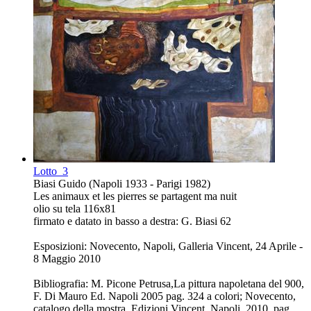
Lotto
3
Biasi Guido (Napoli 1933 - Parigi 1982)
Les animaux et les pierres se partagent ma nuit
olio su tela 116x81
firmato e datato in basso a destra: G. Biasi 62
Esposizioni: Novecento, Napoli, Galleria Vincent, 24 Aprile -
8 Maggio 2010
Bibliografia: M. Picone Petrusa,La pittura napoletana del 900,
F. Di Mauro Ed. Napoli 2005 pag. 324 a colori; Novecento,
catalogo della mostra, Edizioni Vincent, Napoli, 2010, pag.