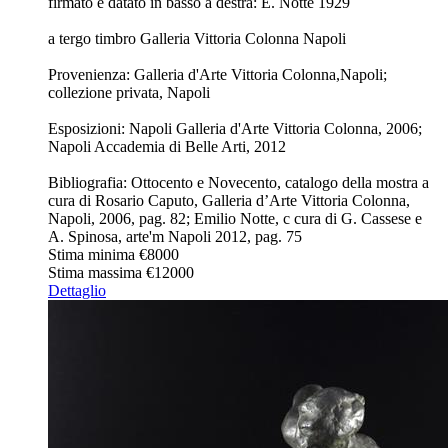
firmato e datato in basso a destra: E. Notte 1929
a tergo timbro Galleria Vittoria Colonna Napoli
Provenienza: Galleria d'Arte Vittoria Colonna,Napoli;
collezione privata, Napoli
Esposizioni: Napoli Galleria d'Arte Vittoria Colonna, 2006;
Napoli Accademia di Belle Arti, 2012
Bibliografia: Ottocento e Novecento, catalogo della mostra a
cura di Rosario Caputo, Galleria d’Arte Vittoria Colonna,
Napoli, 2006, pag. 82; Emilio Notte, c cura di G. Cassese e
A. Spinosa, arte'm Napoli 2012, pag. 75
Stima minima
€8000
Stima massima
€12000
Dettaglio