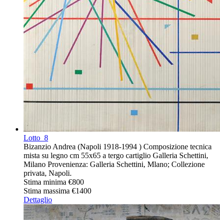
Lotto
8
Bizanzio Andrea (Napoli 1918-1994 ) Composizione tecnica
mista su legno cm 55x65 a tergo cartiglio Galleria Schettini,
Milano Provenienza: Galleria Schettini, Mlano; Collezione
privata, Napoli.
Stima minima
€800
Stima massima
€1400
Dettaglio