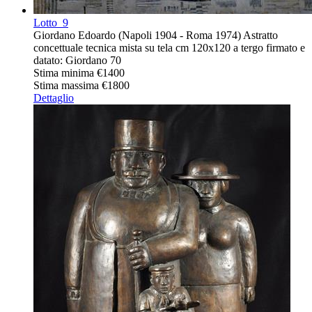
Lotto
9
Giordano Edoardo (Napoli 1904 - Roma 1974) Astratto
concettuale tecnica mista su tela cm 120x120 a tergo firmato e
datato: Giordano 70
Stima minima
€1400
Stima massima
€1800
Dettaglio