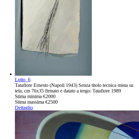
Lotto
6
Tatafiore Ernesto (Napoli 1943) Senza titolo tecnica mista su
tela, cm 76x35 firmato e datato a tergo: Tatafiore 1989
Stima minima
€2000
Stima massima
€2500
Dettaglio