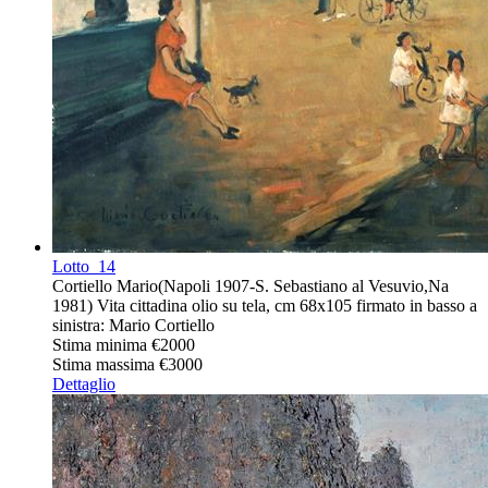
Lotto
14
Cortiello Mario(Napoli 1907-S. Sebastiano al Vesuvio,Na
1981) Vita cittadina olio su tela, cm 68x105 firmato in basso a
sinistra: Mario Cortiello
Stima minima
€2000
Stima massima
€3000
Dettaglio