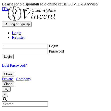
Le aste sono disponibili solo online causa COVID-19
Avviso
ITA
Login/Sign Up
Login
Register
Login
Password
Login
Lost Password?
Close
Private
Company
Close
×