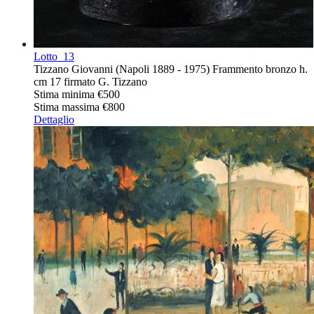
Lotto
13
Tizzano Giovanni (Napoli 1889 - 1975) Frammento bronzo h.
cm 17 firmato G. Tizzano
Stima minima
€500
Stima massima
€800
Dettaglio