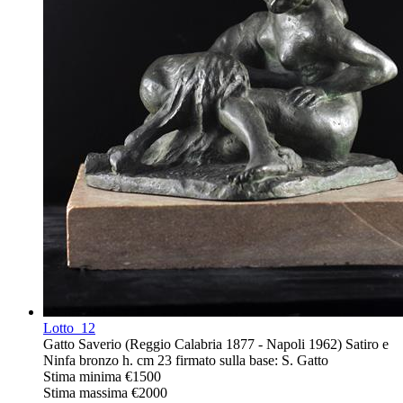
Lotto
12
Gatto Saverio (Reggio Calabria 1877 - Napoli 1962) Satiro e
Ninfa bronzo h. cm 23 firmato sulla base: S. Gatto
Stima minima
€1500
Stima massima
€2000