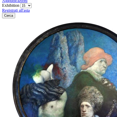
Aggiudicazioni
Exhibition
Registrati all'asta