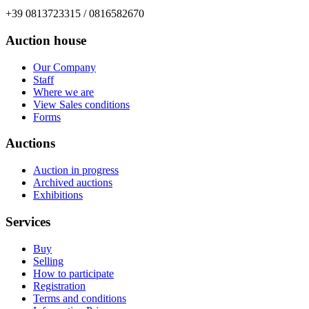
+39 0813723315 / 0816582670
Auction house
Our Company
Staff
Where we are
View Sales conditions
Forms
Auctions
Auction in progress
Archived auctions
Exhibitions
Services
Buy
Selling
How to participate
Registration
Terms and conditions