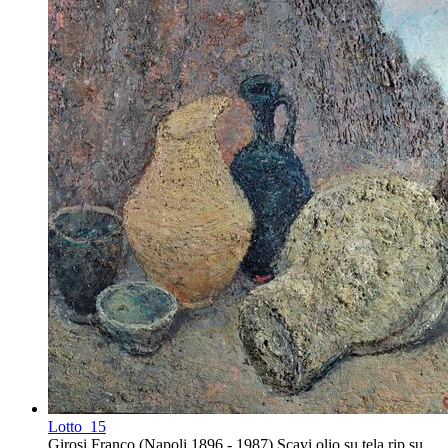
Lotto
15
Girosi Franco (Napoli 1896 - 1987) Scavi olio su tela rip su