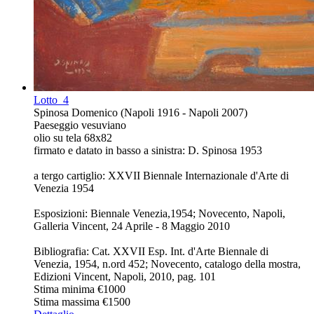
Lotto
4
Spinosa Domenico (Napoli 1916 - Napoli 2007)
Paeseggio vesuviano
olio su tela 68x82
firmato e datato in basso a sinistra: D. Spinosa 1953
a tergo cartiglio: XXVII Biennale Internazionale d'Arte di
Venezia 1954
Esposizioni: Biennale Venezia,1954; Novecento, Napoli,
Galleria Vincent, 24 Aprile - 8 Maggio 2010
Bibliografia: Cat. XXVII Esp. Int. d'Arte Biennale di
Venezia, 1954, n.ord 452; Novecento, catalogo della mostra,
Edizioni Vincent, Napoli, 2010, pag. 101
Stima minima
€1000
Stima massima
€1500