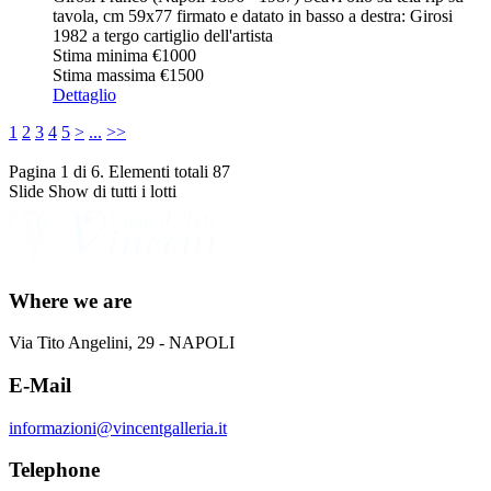
tavola, cm 59x77 firmato e datato in basso a destra: Girosi
1982 a tergo cartiglio dell'artista
Stima minima
€1000
Stima massima
€1500
Dettaglio
1
2
3
4
5
>
...
>>
Pagina 1 di 6. Elementi totali 87
Slide Show di tutti i lotti
Where we are
Via Tito Angelini, 29 - NAPOLI
E-Mail
informazioni@vincentgalleria.it
Telephone