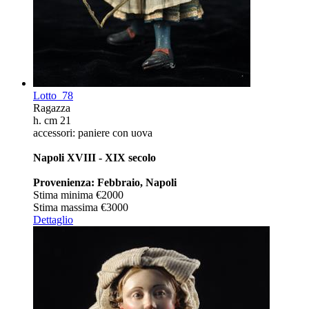
Lotto
78
Ragazza
h. cm 21
accessori: paniere con uova
Napoli XVIII - XIX secolo
Provenienza: Febbraio, Napoli
Stima minima
€2000
Stima massima
€3000
Dettaglio