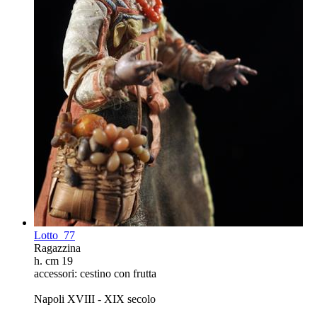
Lotto
77
Ragazzina
h. cm 19
accessori: cestino con frutta
Napoli XVIII - XIX secolo