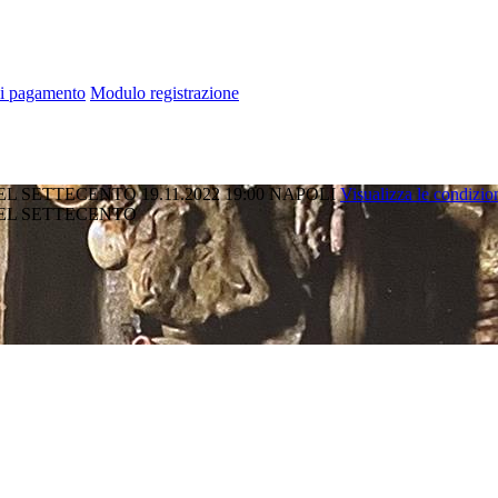
di pagamento
Modulo registrazione
DEL SETTECENTO
19.11.2022 19:00
NAPOLI
Visualizza le condizio
DEL SETTECENTO