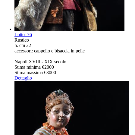
Lotto
76
Rustico
h. cm 22
accessori: cappello e bisaccia in pelle
Napoli XVIII - XIX secolo
Stima minima
€2000
Stima massima
€3000
Dettaglio