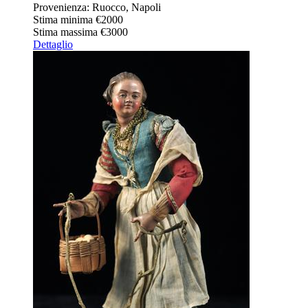
Provenienza: Ruocco, Napoli
Stima minima
€2000
Stima massima
€3000
Dettaglio