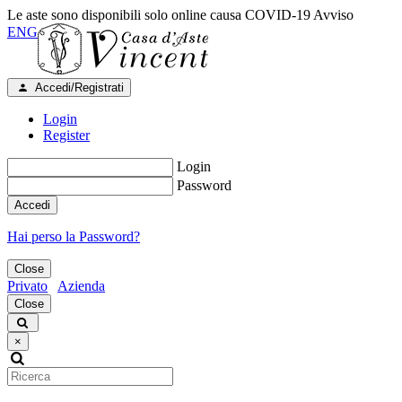
Le aste sono disponibili solo online causa COVID-19
Avviso
ENG
Accedi/Registrati
Login
Register
Login
Password
Accedi
Hai perso la Password?
Close
Privato
Azienda
Close
×