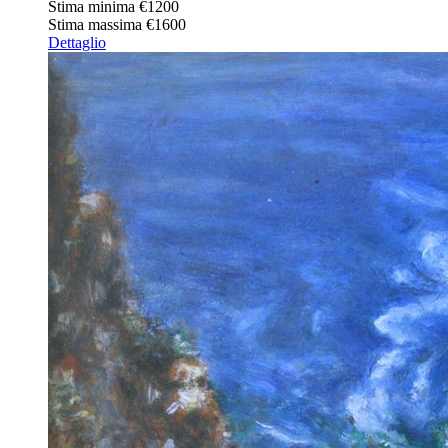
Stima minima
€1200
Stima massima
€1600
Dettaglio