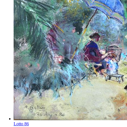
Lotto
86