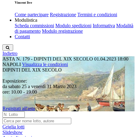
Vincent live
Come partecipare
Registrazione
Termini e condizioni
Modulistica
Scheda commissioni
Modulo spedizioni
Informativa
Modalità
di pagamento
Modulo registrazione
Contatti
Indietro
ASTA N. 179 - DIPINTI DEL XIX SECOLO
01.04.2023 18:00
NAPOLI
Visualizza le condizioni
DIPINTI DEL XIX SECOLO
Esposizione:
da sabato 25 a venerdì 31 Marzo 2023
ore: 10.00 - 19.00
Registrati all'asta
Griglia lotti
Slideshow