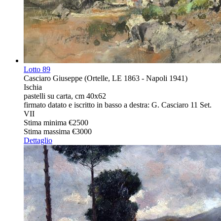
Lotto
89
Casciaro Giuseppe (Ortelle, LE 1863 - Napoli 1941)
Ischia
pastelli su carta, cm 40x62
firmato datato e iscritto in basso a destra: G. Casciaro 11 Set.
VII
Stima minima
€2500
Stima massima
€3000
Dettaglio