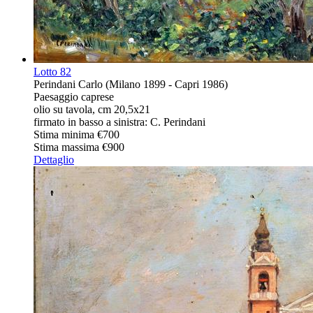
Lotto
82
Perindani Carlo (Milano 1899 - Capri 1986)
Paesaggio caprese
olio su tavola, cm 20,5x21
firmato in basso a sinistra: C. Perindani
Stima minima
€700
Stima massima
€900
Dettaglio