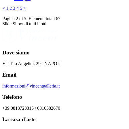
<
1
2
3
4
5
>
Pagina 2 di 5. Elementi totali 67
Slide Show di tutti i lotti
Dove siamo
Via Tito Angelini, 29 - NAPOLI
Email
informazioni@vincentgalleria.it
Telefono
+39 0813723315 / 0816582670
La casa d'aste