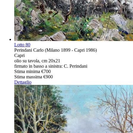
Lotto
80
Perindani Carlo (Milano 1899 - Capri 1986)
Capri
olio su tavola, cm 20x21
firmato in basso a sinistra: C. Perindani
Stima minima
€700
Stima massima
€900
Dettaglio