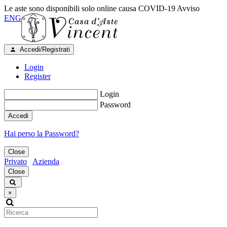
Le aste sono disponibili solo online causa COVID-19
Avviso
ENG
Accedi/Registrati
Login
Register
Login
Password
Accedi
Hai perso la Password?
Close
Privato
Azienda
Close
×