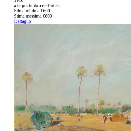
1910
a tergo: timbro dell'artista
Stima minima
€600
Stima massima
€800
Dettaglio