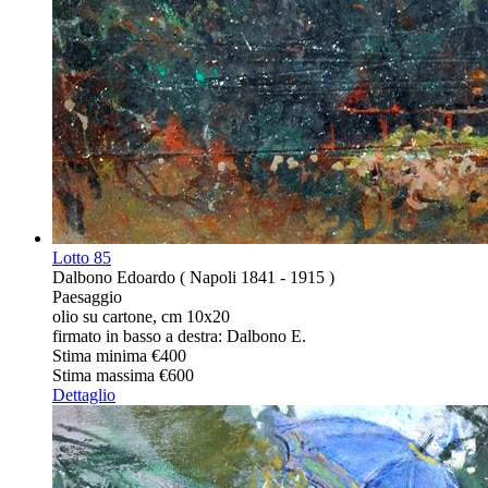
Lotto
85
Dalbono Edoardo ( Napoli 1841 - 1915 )
Paesaggio
olio su cartone, cm 10x20
firmato in basso a destra: Dalbono E.
Stima minima
€400
Stima massima
€600
Dettaglio