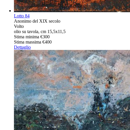
Lotto
84
Anonimo del XIX secolo
Volto
olio su tavola, cm 15,5x11,5
Stima minima
€300
Stima massima
€400
Dettaglio