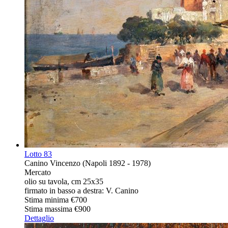
Lotto
83
Canino Vincenzo (Napoli 1892 - 1978)
Mercato
olio su tavola, cm 25x35
firmato in basso a destra: V. Canino
Stima minima
€700
Stima massima
€900
Dettaglio