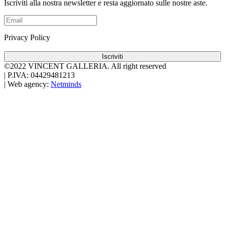
Iscriviti alla nostra newsletter e resta aggiornato sulle nostre aste.
Privacy Policy
Iscriviti
©2022 VINCENT GALLERIA.
All right reserved
|
P.IVA: 04429481213
|
Web agency:
Netminds