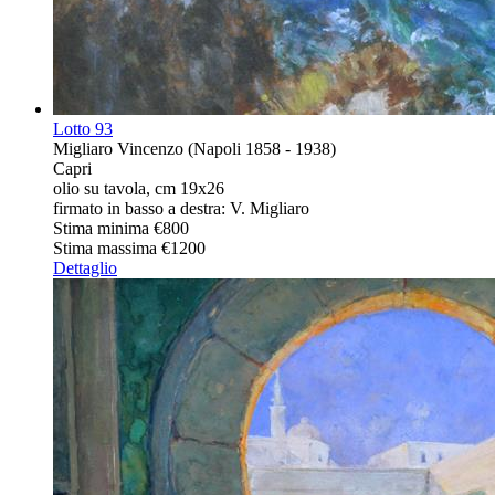
Lotto
93
Migliaro Vincenzo (Napoli 1858 - 1938)
Capri
olio su tavola, cm 19x26
firmato in basso a destra: V. Migliaro
Stima minima
€800
Stima massima
€1200
Dettaglio