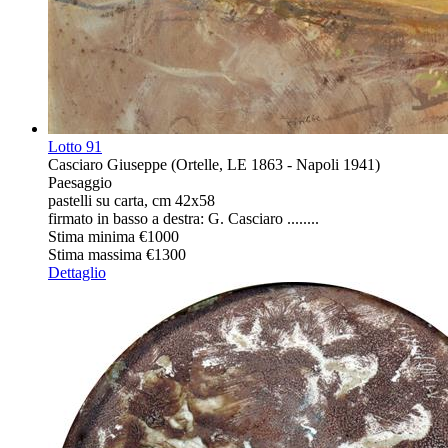
Lotto
91
Casciaro Giuseppe (Ortelle, LE 1863 - Napoli 1941)
Paesaggio
pastelli su carta, cm 42x58
firmato in basso a destra: G. Casciaro ........
Stima minima
€1000
Stima massima
€1300
Dettaglio