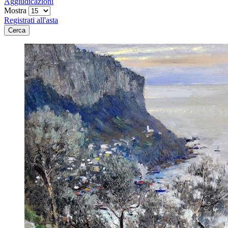
Aggiudicazioni
Mostra
Registrati all'asta