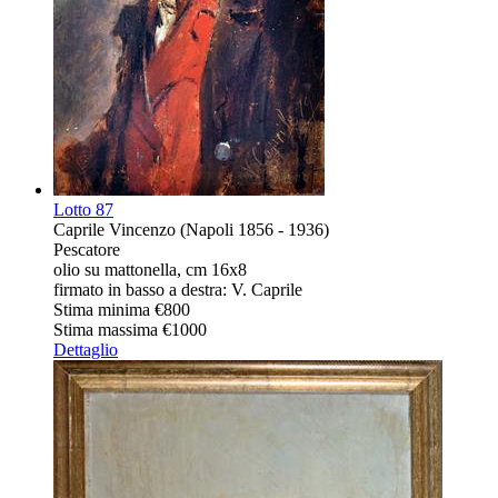
Lotto
87
Caprile Vincenzo (Napoli 1856 - 1936)
Pescatore
olio su mattonella, cm 16x8
firmato in basso a destra: V. Caprile
Stima minima
€800
Stima massima
€1000
Dettaglio