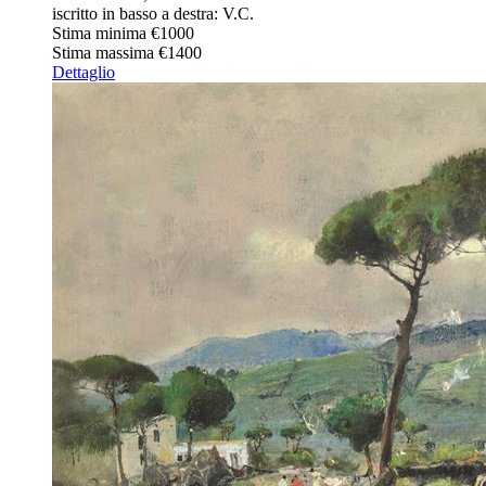
iscritto in basso a destra: V.C.
Stima minima
€1000
Stima massima
€1400
Dettaglio