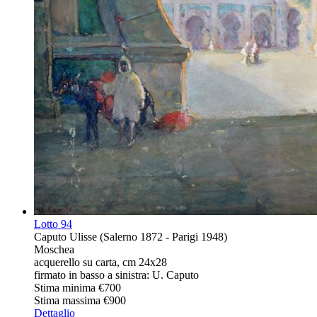
Lotto
94
Caputo Ulisse (Salerno 1872 - Parigi 1948)
Moschea
acquerello su carta, cm 24x28
firmato in basso a sinistra: U. Caputo
Stima minima
€700
Stima massima
€900
Dettaglio