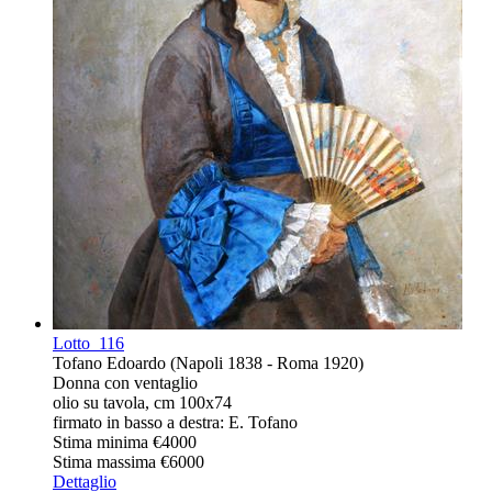
Lotto
116
Tofano Edoardo (Napoli 1838 - Roma 1920)
Donna con ventaglio
olio su tavola, cm 100x74
firmato in basso a destra: E. Tofano
Stima minima
€4000
Stima massima
€6000
Dettaglio