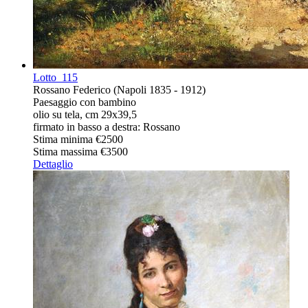
Lotto
115
Rossano Federico (Napoli 1835 - 1912)
Paesaggio con bambino
olio su tela, cm 29x39,5
firmato in basso a destra: Rossano
Stima minima
€2500
Stima massima
€3500
Dettaglio