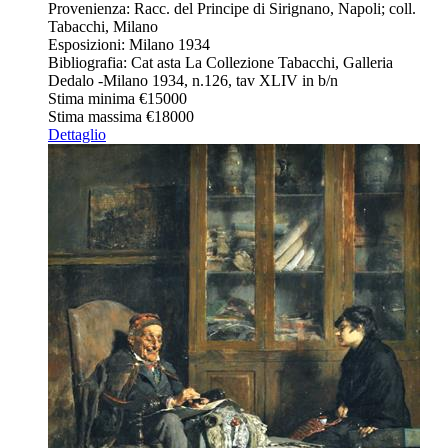
Provenienza: Racc. del Principe di Sirignano, Napoli; coll.
Tabacchi, Milano
Esposizioni: Milano 1934
Bibliografia: Cat asta La Collezione Tabacchi, Galleria
Dedalo -Milano 1934, n.126, tav XLIV in b/n
Stima minima
€15000
Stima massima
€18000
Dettaglio