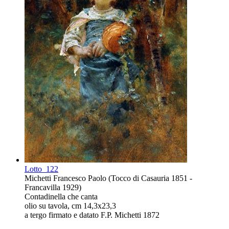
Lotto
122
Michetti Francesco Paolo (Tocco di Casauria 1851 -
Francavilla 1929)
Contadinella che canta
olio su tavola, cm 14,3x23,3
a tergo firmato e datato F.P. Michetti 1872