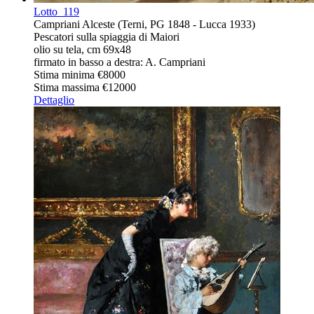
Lotto
119
Campriani Alceste (Terni, PG 1848 - Lucca 1933)
Pescatori sulla spiaggia di Maiori
olio su tela, cm 69x48
firmato in basso a destra: A. Campriani
Stima minima
€8000
Stima massima
€12000
Dettaglio