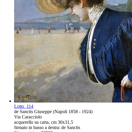
Lotto
114
de Sanctis Giuseppe (Napoli 1858 - 1924)
Via Caracciolo
acquerello su carta, cm 30x31,5
firmato in basso a destra: de Sanctis