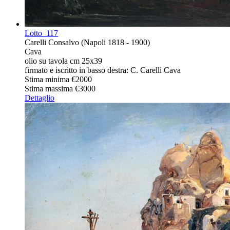
Lotto
117
Carelli Consalvo (Napoli 1818 - 1900)
Cava
olio su tavola cm 25x39
firmato e iscritto in basso destra: C. Carelli Cava
Stima minima
€2000
Stima massima
€3000
Dettaglio