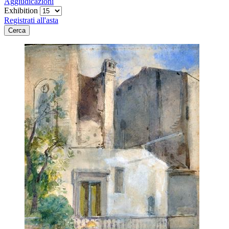
Aggiudicazioni
Exhibition
Registrati all'asta