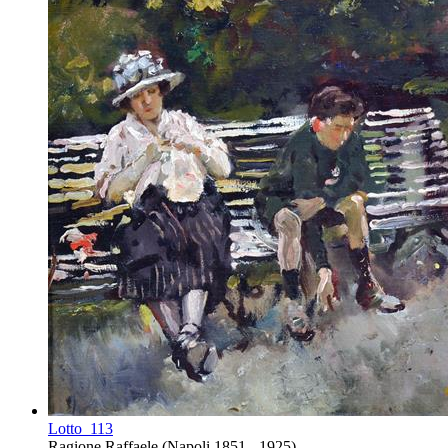
Lotto
113
Ragione Raffaele (Napoli 1851 - 1925)