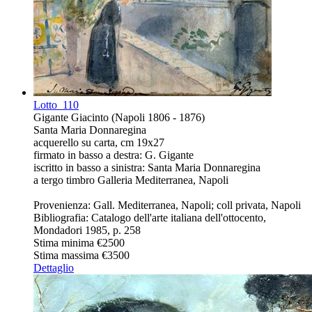
Lotto
110
Gigante Giacinto (Napoli 1806 - 1876)
Santa Maria Donnaregina
acquerello su carta, cm 19x27
firmato in basso a destra: G. Gigante
iscritto in basso a sinistra: Santa Maria Donnaregina
a tergo timbro Galleria Mediterranea, Napoli
Provenienza: Gall. Mediterranea, Napoli; coll privata, Napoli
Bibliografia: Catalogo dell'arte italiana dell'ottocento,
Mondadori 1985, p. 258
Stima minima
€2500
Stima massima
€3500
Dettaglio