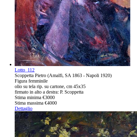
Lotto
112
Scoppetta Pietro (Amalfi, SA 1863 - Napoli 1920)
Figura femminile
olio su tela rip. su cartone, cm 45x35
firmato in alto a destra: P. Scoppetta
Stima minima
€3000
Stima massima
€4000
Dettaglio