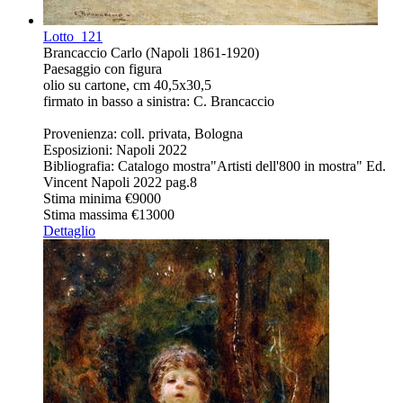
Lotto
121
Brancaccio Carlo (Napoli 1861-1920)
Paesaggio con figura
olio su cartone, cm 40,5x30,5
firmato in basso a sinistra: C. Brancaccio
Provenienza: coll. privata, Bologna
Esposizioni: Napoli 2022
Bibliografia: Catalogo mostra"Artisti dell'800 in mostra" Ed.
Vincent Napoli 2022 pag.8
Stima minima
€9000
Stima massima
€13000
Dettaglio