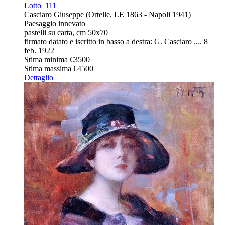
Lotto
111
Casciaro Giuseppe (Ortelle, LE 1863 - Napoli 1941)
Paesaggio innevato
pastelli su carta, cm 50x70
firmato datato e iscritto in basso a destra: G. Casciaro .... 8
feb. 1922
Stima minima
€3500
Stima massima
€4500
Dettaglio