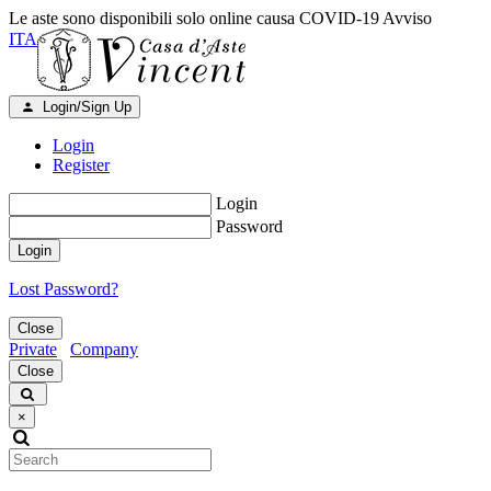
Le aste sono disponibili solo online causa COVID-19
Avviso
ITA
Login/Sign Up
Login
Register
Login
Password
Login
Lost Password?
Close
Private
Company
Close
×