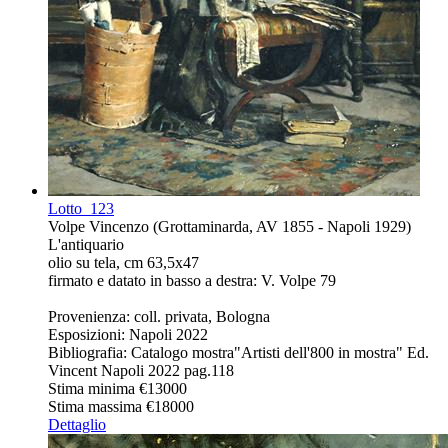
Lotto
123
Volpe Vincenzo (Grottaminarda, AV 1855 - Napoli 1929)
L'antiquario
olio su tela, cm 63,5x47
firmato e datato in basso a destra: V. Volpe 79
Provenienza: coll. privata, Bologna
Esposizioni: Napoli 2022
Bibliografia: Catalogo mostra"Artisti dell'800 in mostra" Ed.
Vincent Napoli 2022 pag.118
Stima minima
€13000
Stima massima
€18000
Dettaglio