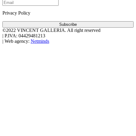
Privacy Policy
Subscribe
©2022 VINCENT GALLERIA.
All right reserved
|
P.IVA: 04429481213
|
Web agency:
Netminds