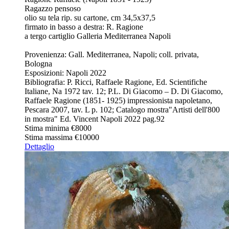
Ragazzo pensoso
olio su tela rip. su cartone, cm 34,5x37,5
firmato in basso a destra: R. Ragione
a tergo cartiglio Galleria Mediterranea Napoli
Provenienza: Gall. Mediterranea, Napoli; coll. privata,
Bologna
Esposizioni: Napoli 2022
Bibliografia: P. Ricci, Raffaele Ragione, Ed. Scientifiche
Italiane, Na 1972 tav. 12; P.L. Di Giacomo – D. Di Giacomo,
Raffaele Ragione (1851- 1925) impressionista napoletano,
Pescara 2007, tav. L p. 102; Catalogo mostra"Artisti dell'800
in mostra" Ed. Vincent Napoli 2022 pag.92
Stima minima
€8000
Stima massima
€10000
Dettaglio