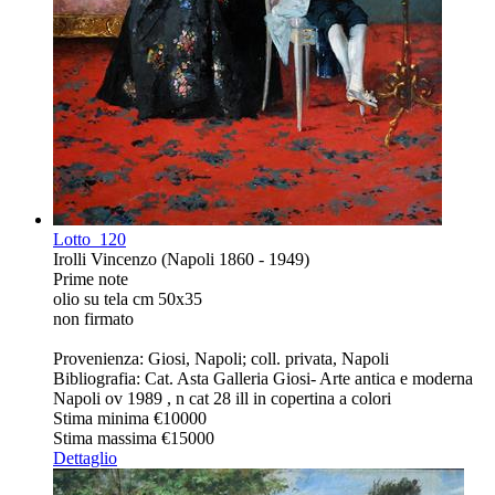
Lotto
120
Irolli Vincenzo (Napoli 1860 - 1949)
Prime note
olio su tela cm 50x35
non firmato
Provenienza: Giosi, Napoli; coll. privata, Napoli
Bibliografia: Cat. Asta Galleria Giosi- Arte antica e moderna
Napoli ov 1989 , n cat 28 ill in copertina a colori
Stima minima
€10000
Stima massima
€15000
Dettaglio