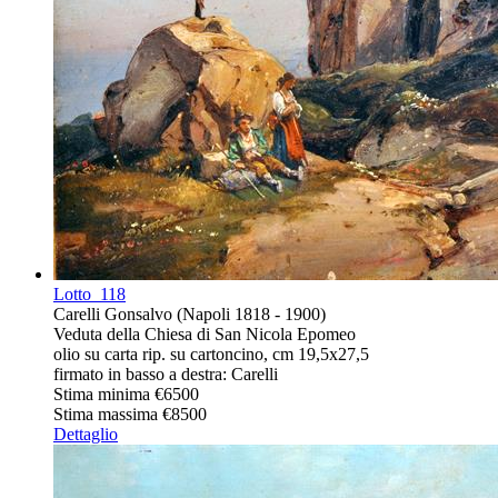
Lotto
118
Carelli Gonsalvo (Napoli 1818 - 1900)
Veduta della Chiesa di San Nicola Epomeo
olio su carta rip. su cartoncino, cm 19,5x27,5
firmato in basso a destra: Carelli
Stima minima
€6500
Stima massima
€8500
Dettaglio