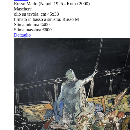
Russo Mario (Napoli 1925 - Roma 2000)
Maschere
olio su tavola, cm 45x33
firmato in basso a sinistra: Russo M
Stima minima
€400
Stima massima
€600
Dettaglio