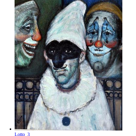
Lotto
3