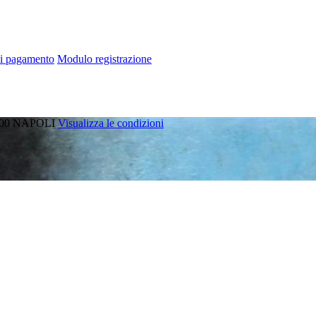
di pagamento
Modulo registrazione
00
NAPOLI
Visualizza le condizioni