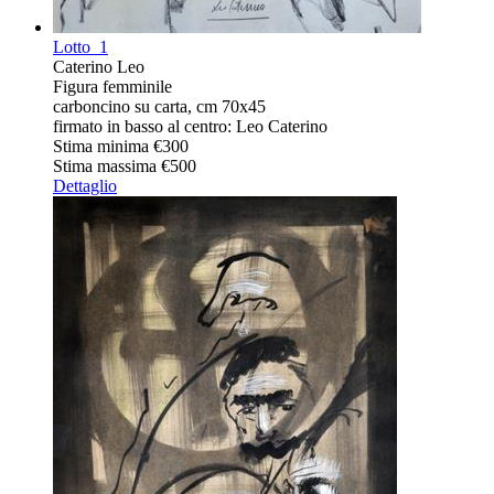
Lotto
1
Caterino Leo
Figura femminile
carboncino su carta, cm 70x45
firmato in basso al centro: Leo Caterino
Stima minima
€300
Stima massima
€500
Dettaglio