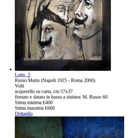
Lotto
2
Russo Mario (Napoli 1925 - Roma 2000)
Volti
acquerello su carta, cm 57x37
firmato e datato in basso a sinistra: M. Russo 60
Stima minima
€400
Stima massima
€600
Dettaglio