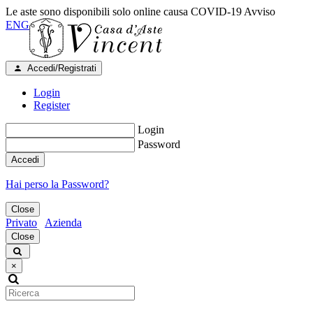
Le aste sono disponibili solo online causa COVID-19
Avviso
ENG
Accedi/Registrati
Login
Register
Login
Password
Accedi
Hai perso la Password?
Close
Privato
Azienda
Close
×