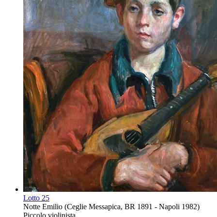
Lotto
25
Notte Emilio (Ceglie Messapica, BR 1891 - Napoli 1982)
Piccolo violinista