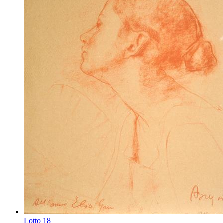
Lotto
18