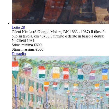
Lotto
28
Ciletti Nicola (S.Giorgio Molara, BN 1883 - 1967) Il filosofo
olio su tavola, cm 43x35,5 firmato e datato in basso a destra:
N. Ciletti 1931
Stima minima
€600
Stima massima
€800
Dettaglio