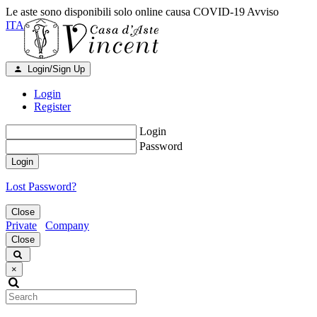
Le aste sono disponibili solo online causa COVID-19
Avviso
ITA
Login/Sign Up
Login
Register
Login
Password
Login
Lost Password?
Close
Private
Company
Close
×