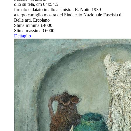
olio su tela, cm 64x54,5
firmato e datato in alto a sinistra: E. Notte 1939
a tergo cartiglio mostra del Sindacato Nazionale Fascista di
Belle arti, Ercolano
Stima minima
€4000
Stima massima
€6000
Dettaglio