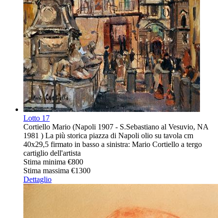
Lotto
17
Cortiello Mario (Napoli 1907 - S.Sebastiano al Vesuvio, NA
1981 ) La più storica piazza di Napoli olio su tavola cm
40x29,5 firmato in basso a sinistra: Mario Cortiello a tergo
cartiglio dell'artista
Stima minima
€800
Stima massima
€1300
Dettaglio