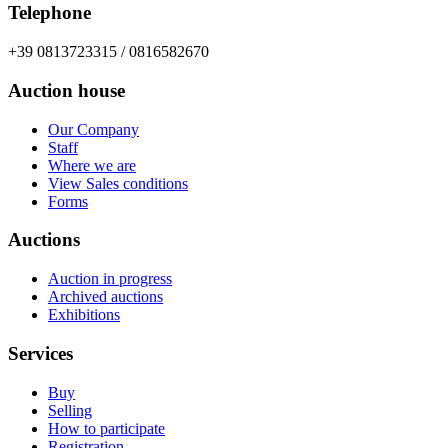
Telephone
+39 0813723315 / 0816582670
Auction house
Our Company
Staff
Where we are
View Sales conditions
Forms
Auctions
Auction in progress
Archived auctions
Exhibitions
Services
Buy
Selling
How to participate
Registration