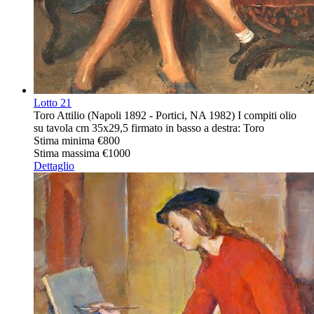
Lotto
21
Toro Attilio (Napoli 1892 - Portici, NA 1982) I compiti olio
su tavola cm 35x29,5 firmato in basso a destra: Toro
Stima minima
€800
Stima massima
€1000
Dettaglio