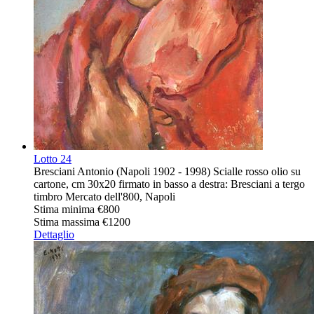
Lotto
24
Bresciani Antonio (Napoli 1902 - 1998) Scialle rosso olio su
cartone, cm 30x20 firmato in basso a destra: Bresciani a tergo
timbro Mercato dell'800, Napoli
Stima minima
€800
Stima massima
€1200
Dettaglio