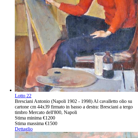
Lotto
22
Bresciani Antonio (Napoli 1902 - 1998) Al cavalletto olio su
cartone cm 44x39 firmato in basso a destra: Bresciani a tergo
timbro Mercato dell'800, Napoli
Stima minima
€1200
Stima massima
€1500
Dettaglio