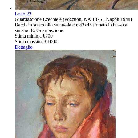
Lotto
23
Guardascione Ezechiele (Pozzuoli, NA 1875 - Napoli 1948)
Barche a secco olio su tavola cm 43x45 firmato in basso a
sinistra: E. Guardascione
Stima minima
€700
Stima massima
€1000
Dettaglio