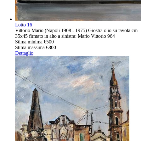
Lotto
16
Vittorio Mario (Napoli 1908 - 1975) Giostra olio su tavola cm
35x45 firmato in alto a sinistra: Mario Vittorio 964
Stima minima
€500
Stima massima
€800
Dettaglio