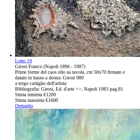
Lotto
19
Girosi Franco (Napoli 1896 - 1987)
Prime forme del caos olio su tavola, cm 50x70 firmato e
datato in basso a destra: Girosi 980
a tergo cartiglio dell'artista
Bibliografia: Girosi, Ed. d'arte <
>, Napoli 1983 pag.81
Stima minima
€1200
Stima massima
€1600
Dettaglio