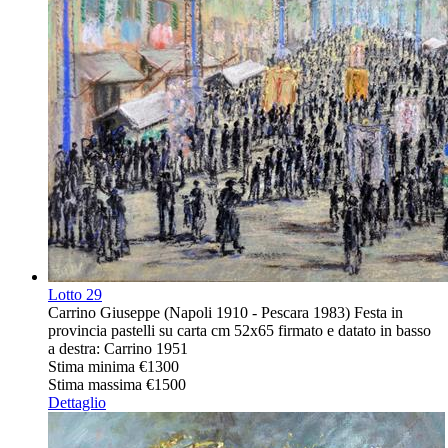
Lotto
29
Carrino Giuseppe (Napoli 1910 - Pescara 1983) Festa in
provincia pastelli su carta cm 52x65 firmato e datato in basso
a destra: Carrino 1951
Stima minima
€1300
Stima massima
€1500
Dettaglio