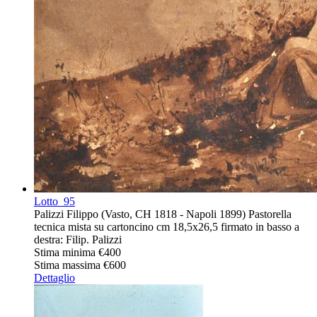
Lotto
95
Palizzi Filippo (Vasto, CH 1818 - Napoli 1899) Pastorella
tecnica mista su cartoncino cm 18,5x26,5 firmato in basso a
destra: Filip. Palizzi
Stima minima
€400
Stima massima
€600
Dettaglio