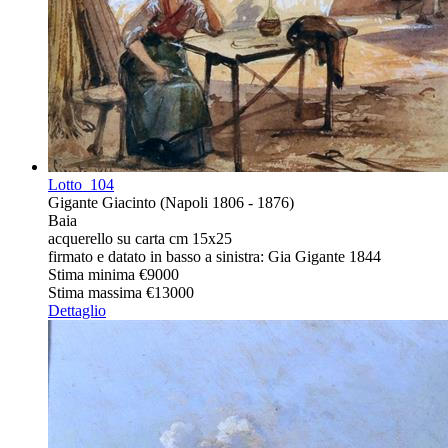
Lotto
104
Gigante Giacinto (Napoli 1806 - 1876)
Baia
acquerello su carta cm 15x25
firmato e datato in basso a sinistra: Gia Gigante 1844
Stima minima
€9000
Stima massima
€13000
Dettaglio