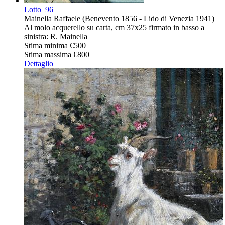
Lotto
96
Mainella Raffaele (Benevento 1856 - Lido di Venezia 1941)
Al molo acquerello su carta, cm 37x25 firmato in basso a
sinistra: R. Mainella
Stima minima
€500
Stima massima
€800
Dettaglio