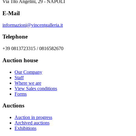
Via Tito Angelini, 29 - NAPOLI
E-Mail
informazioni@vincentgalleria.it
Telephone
+39 0813723315 / 0816582670
Auction house
Our Company
Staff
Where we are
View Sales conditions
Forms
Auctions
Auction in progress
Archived auctions
Exhibitions