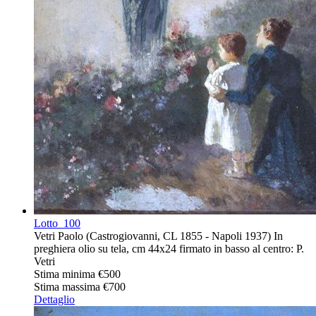
Lotto
100
Vetri Paolo (Castrogiovanni, CL 1855 - Napoli 1937) In
preghiera olio su tela, cm 44x24 firmato in basso al centro: P.
Vetri
Stima minima
€500
Stima massima
€700
Dettaglio