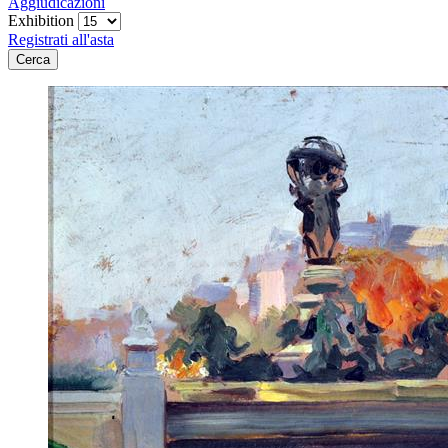
Aggiudicazioni
Exhibition
Registrati all'asta