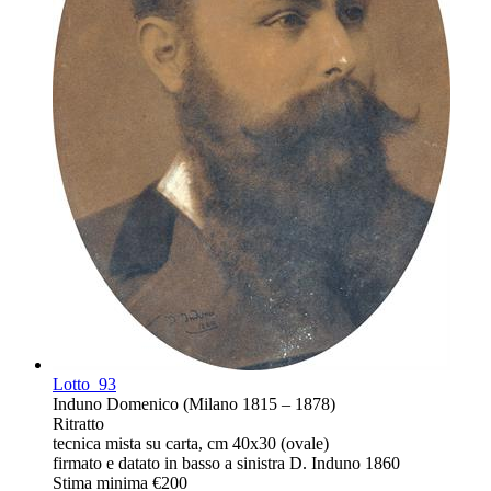
Lotto
93
Induno Domenico (Milano 1815 – 1878)
Ritratto
tecnica mista su carta, cm 40x30 (ovale)
firmato e datato in basso a sinistra D. Induno 1860
Stima minima
€200