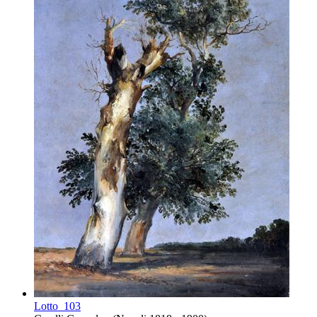
Lotto
103