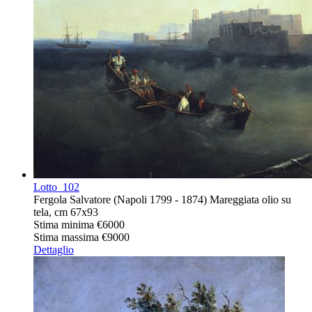
Lotto
102
Fergola Salvatore (Napoli 1799 - 1874) Mareggiata olio su
tela, cm 67x93
Stima minima
€6000
Stima massima
€9000
Dettaglio