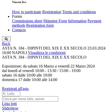
Vincent live
How to participate
Registration
Terms and conditions
Forms
Commissions sheet
Shipping Form
Information
Payment
methods
Registration form
Contacts
Back
ASTA N. 184 - DIPINTI DEL XIX E XX SECOLO
23.03.2024
16:00
NAPOLI
Visualizza le condizioni
ASTA N. 184 - DIPINTI DEL XIX E XX SECOLO
Esposizione: da sabato 16 Marzo a venerdì 22 Marzo 2024
dal lunedì al venerdì 10:00 - 13:30 / 15:00 - 19:00
sabato 16 dalle 10:00 alle 19:00
domenica 17 dalle 10:00 alle 14:00
Registrati all'asta
Lista lotti
Slideshow