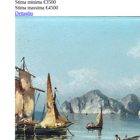
Stima minima
€3500
Stima massima
€4500
Dettaglio