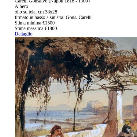
Carelli Gonsalvo (Napoli 1818 - 1900)
Albero
olio su tela, cm 38x28
firmato in basso a sinistra: Gons. Carelli
Stima minima
€1500
Stima massima
€1800
Dettaglio