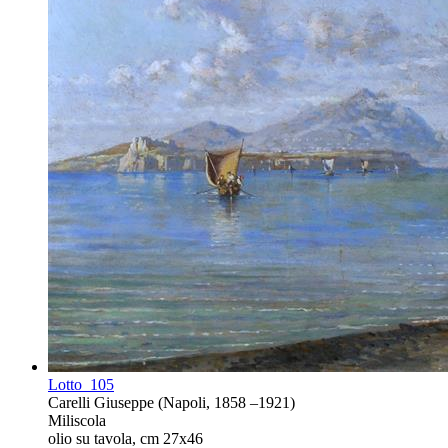
Lotto
105
Carelli Giuseppe (Napoli, 1858 –1921)
Miliscola
olio su tavola, cm 27x46