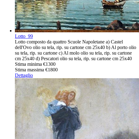
Lotto
99
Lotto composto da quattro Scuole Napoletane a) Castel
dell'Ovo olio su tela, rip. su cartone cm 25x40 b) Al porto olio
su tela, rip. su cartone c) Al molo olio su tela, rip. su cartone
cm 25x40 d) Pescatori olio su tela, rip. su cartone cm 25x40
Stima minima
€1300
Stima massima
€1800
Dettaglio