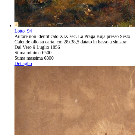
Lotto
94
Autore non identificato XIX sec. La Praga Buja presso Sesto
Calende olio su carta, cm 28x38,5 datato in basso a sinistra:
Dal Vero 9 Luglio 1856
Stima minima
€500
Stima massima
€800
Dettaglio