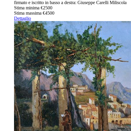
firmato e iscritto in basso a destra: Giuseppe Carelli Miliscola
Stima minima
€2500
Stima massima
€4500
Dettaglio