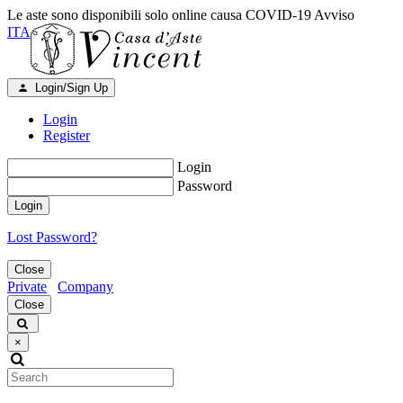
Le aste sono disponibili solo online causa COVID-19
Avviso
ITA
Login/Sign Up
Login
Register
Login
Password
Login
Lost Password?
Close
Private
Company
Close
×