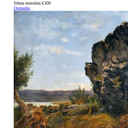
Stima massima
€300
Dettaglio