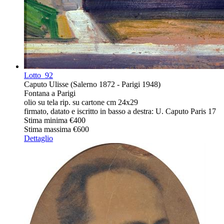
Lotto
92
Caputo Ulisse (Salerno 1872 - Parigi 1948)
Fontana a Parigi
olio su tela rip. su cartone cm 24x29
firmato, datato e iscritto in basso a destra: U. Caputo Paris 17
Stima minima
€400
Stima massima
€600
Dettaglio