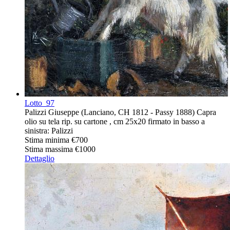
Lotto
97
Palizzi Giuseppe (Lanciano, CH 1812 - Passy 1888) Capra
olio su tela rip. su cartone , cm 25x20 firmato in basso a
sinistra: Palizzi
Stima minima
€700
Stima massima
€1000
Dettaglio