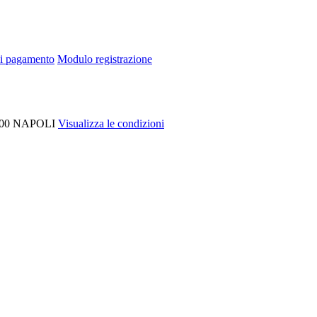
di pagamento
Modulo registrazione
00
NAPOLI
Visualizza le condizioni