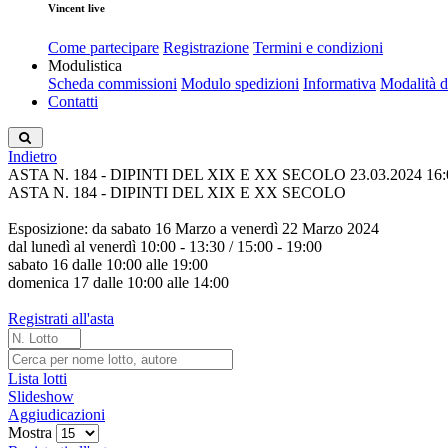
Vincent live
Come partecipare
Registrazione
Termini e condizioni
Modulistica
Scheda commissioni
Modulo spedizioni
Informativa
Modalità 
Contatti
Indietro
ASTA N. 184 - DIPINTI DEL XIX E XX SECOLO
23.03.2024 16:
ASTA N. 184 - DIPINTI DEL XIX E XX SECOLO
Esposizione: da sabato 16 Marzo a venerdì 22 Marzo 2024
dal lunedì al venerdì 10:00 - 13:30 / 15:00 - 19:00
sabato 16 dalle 10:00 alle 19:00
domenica 17 dalle 10:00 alle 14:00
Registrati all'asta
Lista lotti
Slideshow
Aggiudicazioni
Mostra