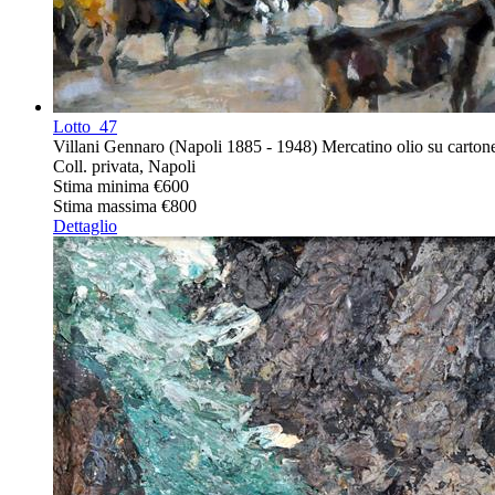
Lotto
47
Villani Gennaro (Napoli 1885 - 1948) Mercatino olio su cartone
Coll. privata, Napoli
Stima minima
€600
Stima massima
€800
Dettaglio