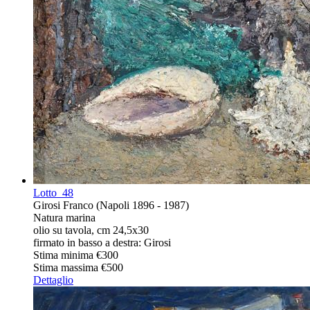
Lotto
48
Girosi Franco (Napoli 1896 - 1987)
Natura marina
olio su tavola, cm 24,5x30
firmato in basso a destra: Girosi
Stima minima
€300
Stima massima
€500
Dettaglio