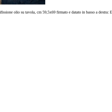
ssione olio su tavola, cm 59,5x69 firmato e datato in basso a destra: 