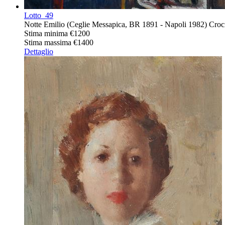
Lotto
49
Notte Emilio (Ceglie Messapica, BR 1891 - Napoli 1982) Crocifi
Stima minima
€1200
Stima massima
€1400
Dettaglio