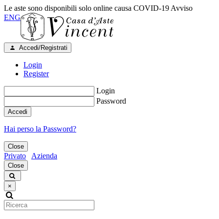
Le aste sono disponibili solo online causa COVID-19
Avviso
ENG
Accedi/Registrati
Login
Register
Login
Password
Accedi
Hai perso la Password?
Close
Privato
Azienda
Close
×