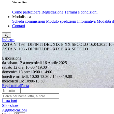
Vincent live
Come partecipare
Registrazione
Termini e condizioni
Modulistica
Scheda commissioni
Modulo spedizioni
Informativa
Modalità 
Contatti
Indietro
ASTA N. 193 - DIPINTI DEL XIX E XX SECOLO
16.04.2025 16:
ASTA N. 193 - DIPINTI DEL XIX E XX SECOLO
Esposizione:
da sabato 12 a mercoledì 16 Aprile 2025
sabato 12 ore: 10:00 / 19:00
domenica 13 ore: 10:00 / 14:00
lunedì e martedì: 10:00-13:30 / 15:00-19:00
mercoledì 16: 10:00-13:30
Registrati all'asta
Lista lotti
Slideshow
Aggiudicazioni