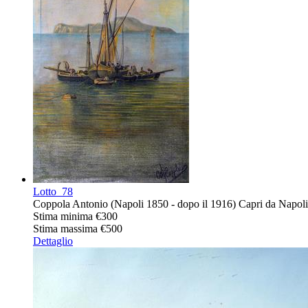
Lotto
78
Coppola Antonio (Napoli 1850 - dopo il 1916) Capri da Napoli o
Stima minima
€300
Stima massima
€500
Dettaglio