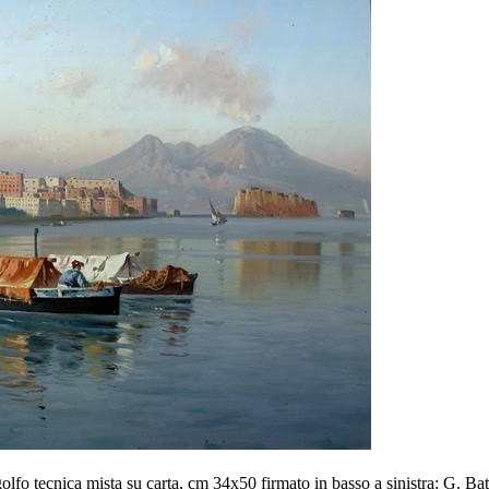
lfo tecnica mista su carta, cm 34x50 firmato in basso a sinistra: G. Bat