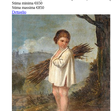
Stima minima
€650
Stima massima
€850
Dettaglio