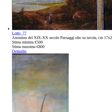
Lotto
77
Anonimo del XIX-XX secolo Paesaggi olio su tavola, cm 17x2
Stima minima
€500
Stima massima
€800
Dettaglio