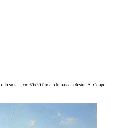
lio su tela, cm 69x30 firmato in basso a destra: A. Coppola