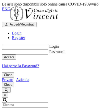
Le aste sono disponibili solo online causa COVID-19
Avviso
ENG
Accedi/Registrati
Login
Register
Login
Password
Accedi
Hai perso la Password?
Close
Privato
Azienda
Close
×