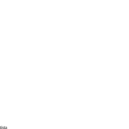
tista