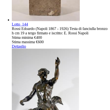
Lotto
144
Rossi Edoardo (Napoli 1867 - 1926) Testa di fanciulla bronzo
h cm 19 a tergo firmato e iscritto: E. Rossi Napoli
Stima minima
€400
Stima massima
€600
Dettaglio