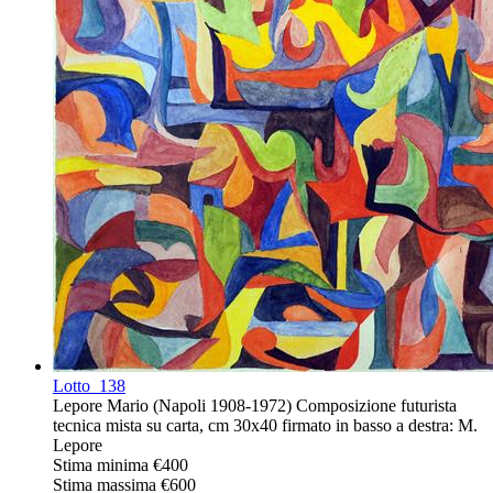
Lotto
138
Lepore Mario (Napoli 1908-1972) Composizione futurista
tecnica mista su carta, cm 30x40 firmato in basso a destra: M.
Lepore
Stima minima
€400
Stima massima
€600