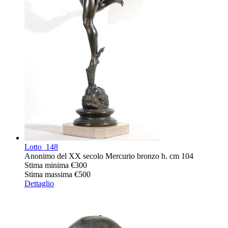
Lotto
148
Anonimo del XX secolo Mercurio bronzo h. cm 104
Stima minima
€300
Stima massima
€500
Dettaglio