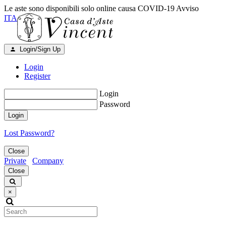
Le aste sono disponibili solo online causa COVID-19
Avviso
ITA
Login/Sign Up
Login
Register
Login
Password
Login
Lost Password?
Close
Private
Company
Close
×