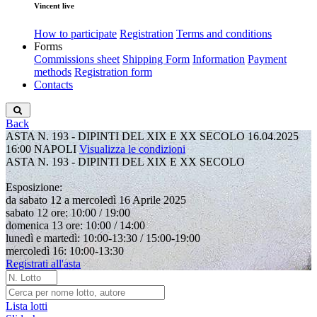
Vincent live
How to participate
Registration
Terms and conditions
Forms
Commissions sheet
Shipping Form
Information
Payment
methods
Registration form
Contacts
Back
ASTA N. 193 - DIPINTI DEL XIX E XX SECOLO
16.04.2025
16:00
NAPOLI
Visualizza le condizioni
ASTA N. 193 - DIPINTI DEL XIX E XX SECOLO
Esposizione:
da sabato 12 a mercoledì 16 Aprile 2025
sabato 12 ore: 10:00 / 19:00
domenica 13 ore: 10:00 / 14:00
lunedì e martedì: 10:00-13:30 / 15:00-19:00
mercoledì 16: 10:00-13:30
Registrati all'asta
Lista lotti