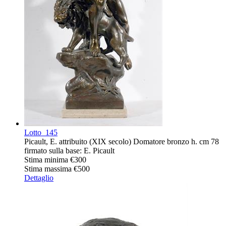
Lotto
145
Picault, E. attribuito (XIX secolo) Domatore bronzo h. cm 78
firmato sulla base: E. Picault
Stima minima
€300
Stima massima
€500
Dettaglio