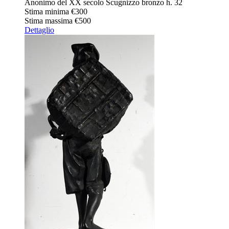
Anonimo del XX secolo Scugnizzo bronzo h. 32
Stima minima
€300
Stima massima
€500
Dettaglio