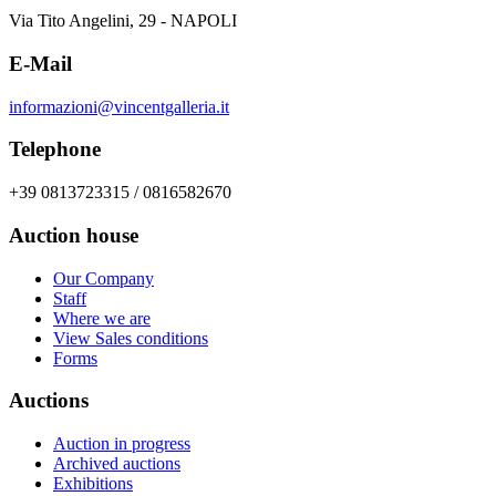
Via Tito Angelini, 29 - NAPOLI
E-Mail
informazioni@vincentgalleria.it
Telephone
+39 0813723315 / 0816582670
Auction house
Our Company
Staff
Where we are
View Sales conditions
Forms
Auctions
Auction in progress
Archived auctions
Exhibitions