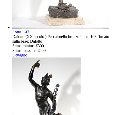
Lotto
147
Dalotto (XX secolo ) Pescatorello bronzo h. cm 103 firmato
sulla base: Dalotto
Stima minima
€300
Stima massima
€500
Dettaglio