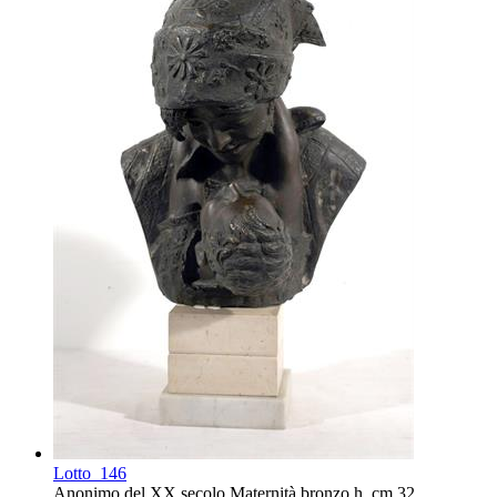
Lotto
146
Anonimo del XX secolo Maternità bronzo h. cm 32