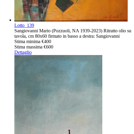
Lotto
139
Sangiovanni Mario (Pozzuoli, NA 1939-2023) Ritratto olio su
tavola, cm 80x60 firmato in basso a destra: Sangiovanni
Stima minima
€400
Stima massima
€600
Dettaglio