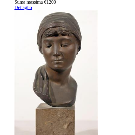
Stima massima
€1200
Dettaglio