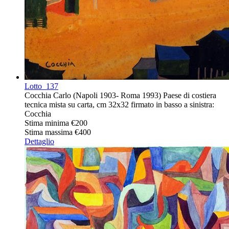
Lotto
137
Cocchia Carlo (Napoli 1903- Roma 1993) Paese di costiera
tecnica mista su carta, cm 32x32 firmato in basso a sinistra:
Cocchia
Stima minima
€200
Stima massima
€400
Dettaglio