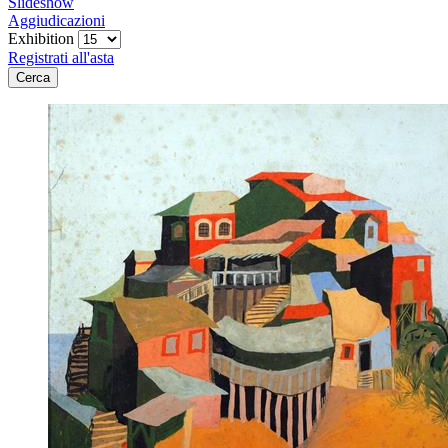
Slideshow
Aggiudicazioni
Exhibition
Registrati all'asta