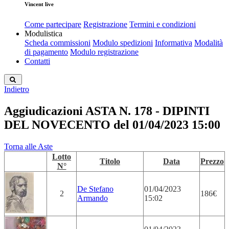
Vincent live
Come partecipare
Registrazione
Termini e condizioni
Modulistica
Scheda commissioni
Modulo spedizioni
Informativa
Modalità
di pagamento
Modulo registrazione
Contatti
Indietro
Aggiudicazioni ASTA N. 178 - DIPINTI
DEL NOVECENTO del 01/04/2023 15:00
Torna alle Aste
Lotto
Titolo
Data
Prezzo
N°
De Stefano
01/04/2023
2
186€
Armando
15:02