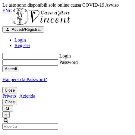
Le aste sono disponibili solo online causa COVID-19
Avviso
ENG
Accedi/Registrati
Login
Register
Login
Password
Accedi
Hai perso la Password?
Close
Privato
Azienda
Close
×