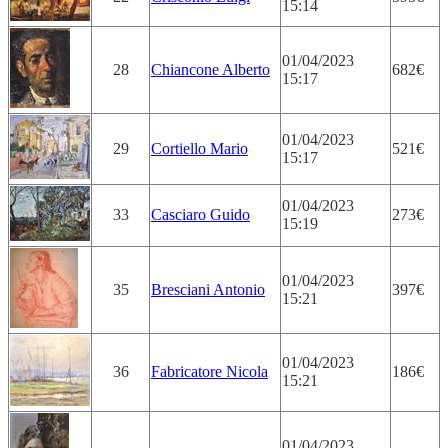
15:14
01/04/2023
28
Chiancone Alberto
682€
15:17
01/04/2023
29
Cortiello Mario
521€
15:17
01/04/2023
33
Casciaro Guido
273€
15:19
01/04/2023
35
Bresciani Antonio
397€
15:21
01/04/2023
36
Fabricatore Nicola
186€
15:21
01/04/2023