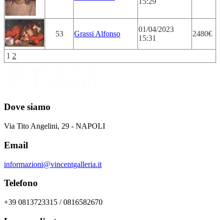
15:29
01/04/2023
53
Grassi Alfonso
2480€
15:31
1
2
Dove siamo
Via Tito Angelini, 29 - NAPOLI
Email
informazioni@vincentgalleria.it
Telefono
+39 0813723315 / 0816582670