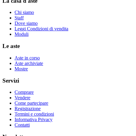
La casa d'aste
Chi siamo
Staff
Dove siamo
Leggi Condizioni di vendita
Moduli
Le aste
Aste in corso
Aste archiviate
Mostre
Servizi
Comprare
Vendere
Come partecipare
Registrazione
Termini e condizioni
Informativa Privacy
Contatti