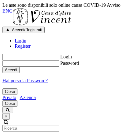
Le aste sono disponibili solo online causa COVID-19
Avviso
ENG
Accedi/Registrati
Login
Register
Login
Password
Accedi
Hai perso la Password?
Close
Privato
Azienda
Close
×