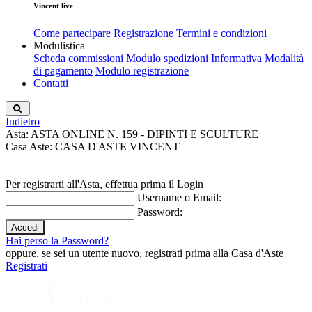
Vincent live
Come partecipare
Registrazione
Termini e condizioni
Modulistica
Scheda commissioni
Modulo spedizioni
Informativa
Modalità
di pagamento
Modulo registrazione
Contatti
Indietro
Asta: ASTA ONLINE N. 159 - DIPINTI E SCULTURE
Casa Aste: CASA D'ASTE VINCENT
Per registrarti all'Asta, effettua prima il Login
Username o Email:
Password:
Hai perso la Password?
oppure, se sei un utente nuovo, registrati prima alla Casa d'Aste
Registrati