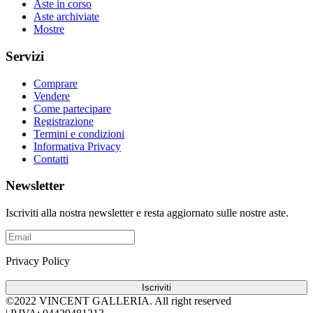
Aste in corso
Aste archiviate
Mostre
Servizi
Comprare
Vendere
Come partecipare
Registrazione
Termini e condizioni
Informativa Privacy
Contatti
Newsletter
Iscriviti alla nostra newsletter e resta aggiornato sulle nostre aste.
Privacy Policy
Iscriviti
©2022 VINCENT GALLERIA.
All right reserved