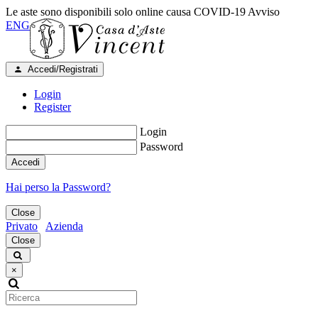
Le aste sono disponibili solo online causa COVID-19
Avviso
ENG
Accedi/Registrati
Login
Register
Login
Password
Accedi
Hai perso la Password?
Close
Privato
Azienda
Close
×