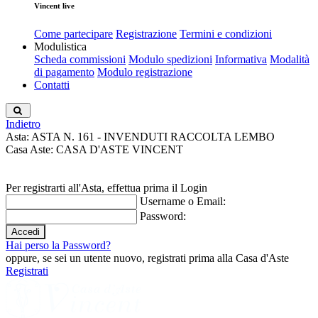
Vincent live
Come partecipare
Registrazione
Termini e condizioni
Modulistica
Scheda commissioni
Modulo spedizioni
Informativa
Modalità
di pagamento
Modulo registrazione
Contatti
Indietro
Asta: ASTA N. 161 - INVENDUTI RACCOLTA LEMBO
Casa Aste: CASA D'ASTE VINCENT
Per registrarti all'Asta, effettua prima il Login
Username o Email:
Password:
Hai perso la Password?
oppure, se sei un utente nuovo, registrati prima alla Casa d'Aste
Registrati