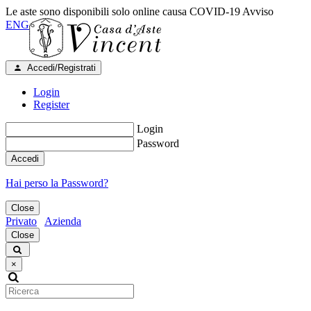
Le aste sono disponibili solo online causa COVID-19
Avviso
ENG
Accedi/Registrati
Login
Register
Login
Password
Accedi
Hai perso la Password?
Close
Privato
Azienda
Close
×