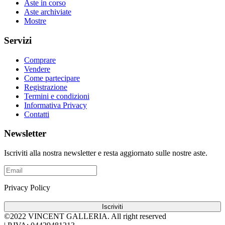
Aste in corso
Aste archiviate
Mostre
Servizi
Comprare
Vendere
Come partecipare
Registrazione
Termini e condizioni
Informativa Privacy
Contatti
Newsletter
Iscriviti alla nostra newsletter e resta aggiornato sulle nostre aste.
Privacy Policy
Iscriviti
©2022 VINCENT GALLERIA.
All right reserved