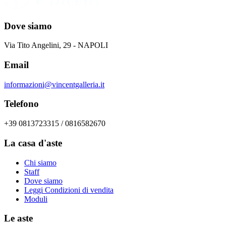
Dove siamo
Via Tito Angelini, 29 - NAPOLI
Email
informazioni@vincentgalleria.it
Telefono
+39 0813723315 / 0816582670
La casa d'aste
Chi siamo
Staff
Dove siamo
Leggi Condizioni di vendita
Moduli
Le aste