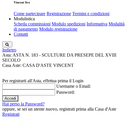
Vincent live
Come partecipare
Registrazione
Termini e condizioni
Modulistica
Scheda commissioni
Modulo spedizioni
Informativa
Modalità
di pagamento
Modulo registrazione
Contatti
Indietro
Asta: ASTA N. 183 - SCULTURE DA PRESEPE DEL XVIII
SECOLO
Casa Aste: CASA D'ASTE VINCENT
Per registrarti all'Asta, effettua prima il Login
Username o Email:
Password:
Hai perso la Password?
oppure, se sei un utente nuovo, registrati prima alla Casa d'Aste
Registrati