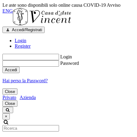
Le aste sono disponibili solo online causa COVID-19
Avviso
ENG
Accedi/Registrati
Login
Register
Login
Password
Accedi
Hai perso la Password?
Close
Privato
Azienda
Close
×