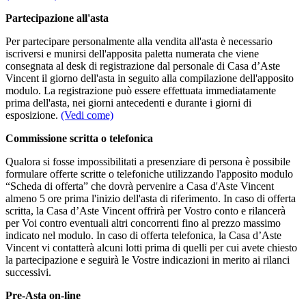
Partecipazione all'asta
Per partecipare personalmente alla vendita all'asta è necessario
iscriversi e munirsi dell'apposita paletta numerata che viene
consegnata al desk di registrazione dal personale di Casa d’Aste
Vincent il giorno dell'asta in seguito alla compilazione dell'apposito
modulo. La registrazione può essere effettuata immediatamente
prima dell'asta, nei giorni antecedenti e durante i giorni di
esposizione.
(Vedi come)
Commissione scritta o telefonica
Qualora si fosse impossibilitati a presenziare di persona è possibile
formulare offerte scritte o telefoniche utilizzando l'apposito modulo
“Scheda di offerta” che dovrà pervenire a Casa d'Aste Vincent
almeno 5 ore prima l'inizio dell'asta di riferimento. In caso di offerta
scritta, la Casa d’Aste Vincent offrirà per Vostro conto e rilancerà
per Voi contro eventuali altri concorrenti fino al prezzo massimo
indicato nel modulo. In caso di offerta telefonica, la Casa d’Aste
Vincent vi contatterà alcuni lotti prima di quelli per cui avete chiesto
la partecipazione e seguirà le Vostre indicazioni in merito ai rilanci
successivi.
Pre-Asta on-line