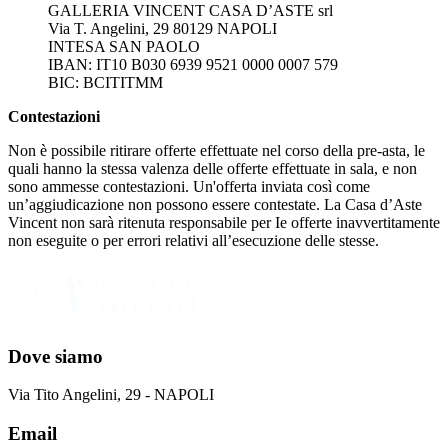
GALLERIA VINCENT CASA D’ASTE srl
Via T. Angelini, 29 80129 NAPOLI
INTESA SAN PAOLO
IBAN: IT10 B030 6939 9521 0000 0007 579
BIC: BCITITMM
Contestazioni
Non è possibile ritirare offerte effettuate nel corso della pre-asta, le
quali hanno la stessa valenza delle offerte effettuate in sala, e non
sono ammesse contestazioni. Un'offerta inviata così come
un’aggiudicazione non possono essere contestate. La Casa d’Aste
Vincent non sarà ritenuta responsabile per Ie offerte inavvertitamente
non eseguite o per errori relativi all’esecuzione delle stesse.
Dove siamo
Via Tito Angelini, 29 - NAPOLI
Email