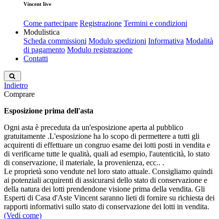
Vincent live
Come partecipare
Registrazione
Termini e condizioni
Modulistica
Scheda commissioni
Modulo spedizioni
Informativa
Modalità
di pagamento
Modulo registrazione
Contatti
Indietro
Comprare
Esposizione prima dell'asta
Ogni asta è preceduta da un'esposizione aperta al pubblico
gratuitamente .L'esposizione ha lo scopo di permettere a tutti gli
acquirenti di effettuare un congruo esame dei lotti posti in vendita e
di verificarne tutte le qualità, quali ad esempio, l'autenticità, lo stato
di conservazione, il materiale, la provenienza, ecc.. .
Le proprietà sono vendute nel loro stato attuale. Consigliamo quindi
ai potenziali acquirenti di assicurarsi dello stato di conservazione e
della natura dei lotti prendendone visione prima della vendita. Gli
Esperti di Casa d'Aste Vincent saranno lieti di fornire su richiesta dei
rapporti informativi sullo stato di conservazione dei lotti in vendita.
(Vedi come)