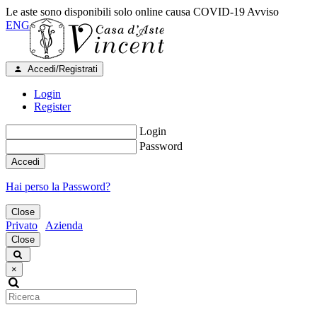
Le aste sono disponibili solo online causa COVID-19
Avviso
ENG
Accedi/Registrati
Login
Register
Login
Password
Accedi
Hai perso la Password?
Close
Privato
Azienda
Close
×