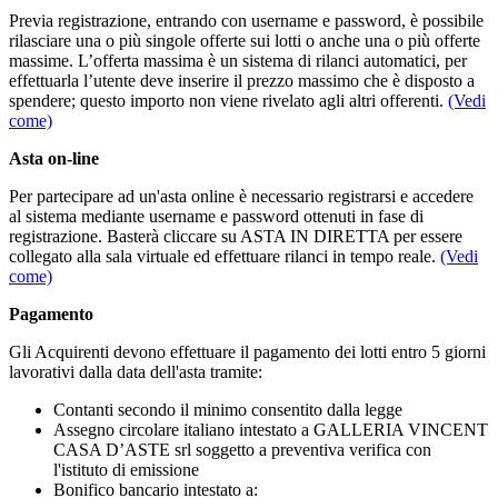
Previa registrazione, entrando con username e password, è possibile
rilasciare una o più singole offerte sui lotti o anche una o più offerte
massime. L’offerta massima è un sistema di rilanci automatici, per
effettuarla l’utente deve inserire il prezzo massimo che è disposto a
spendere; questo importo non viene rivelato agli altri offerenti.
(Vedi
come)
Asta on-line
Per partecipare ad un'asta online è necessario registrarsi e accedere
al sistema mediante username e password ottenuti in fase di
registrazione. Basterà cliccare su ASTA IN DIRETTA per essere
collegato alla sala virtuale ed effettuare rilanci in tempo reale.
(Vedi
come)
Pagamento
Gli Acquirenti devono effettuare il pagamento dei lotti entro 5 giorni
lavorativi dalla data dell'asta tramite:
Contanti secondo il minimo consentito dalla legge
Assegno circolare italiano intestato a GALLERIA VINCENT
CASA D’ASTE srl soggetto a preventiva verifica con
l'istituto di emissione
Bonifico bancario intestato a: