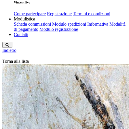
Vincent live
Come partecipare
Registrazione
Termini e condizioni
Modulistica
Scheda commissioni
Modulo spedizioni
Informativa
Modalità
di pagamento
Modulo registrazione
Contatti
Indietro
Torna alla lista