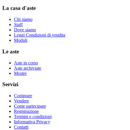
La casa d'aste
Chi siamo
Staff
Dove siamo
Leggi Condizioni di vendita
Moduli
Le aste
Aste in corso
Aste archiviate
Mostre
Servizi
Comprare
Vendere
Come partecipare
Registrazione
Termini e condizioni
Informativa Privacy
Contatti