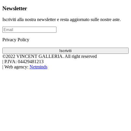
Newsletter
Iscriviti alla nostra newsletter e resta aggiornato sulle nostre aste.
Privacy Policy
Iscriviti
©2022 VINCENT GALLERIA.
All right reserved
|
P.IVA: 04429481213
|
Web agency:
Netminds