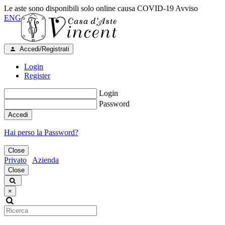
Le aste sono disponibili solo online causa COVID-19
Avviso
ENG
Accedi/Registrati
Login
Register
Login
Password
Accedi
Hai perso la Password?
Close
Privato
Azienda
Close
×