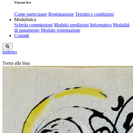
Vincent live
Come partecipare
Registrazione
Termini e condizioni
Modulistica
Scheda commissioni
Modulo spedizioni
Informativa
Modalità
di pagamento
Modulo registrazione
Contatti
Indietro
Torna alla lista