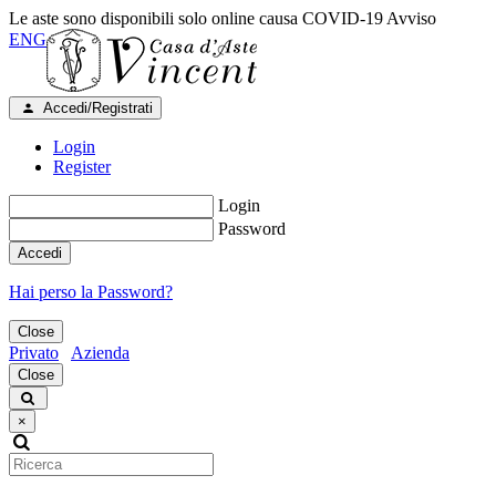
Le aste sono disponibili solo online causa COVID-19
Avviso
ENG
Accedi/Registrati
Login
Register
Login
Password
Accedi
Hai perso la Password?
Close
Privato
Azienda
Close
×