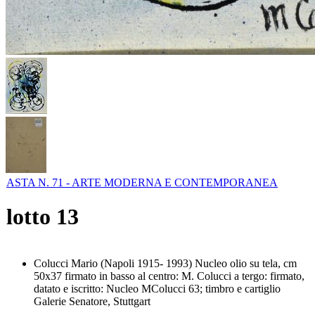
ASTA N. 71 - ARTE MODERNA E CONTEMPORANEA
lotto
13
Colucci Mario (Napoli 1915- 1993) Nucleo olio su tela, cm
50x37 firmato in basso al centro: M. Colucci a tergo: firmato,
datato e iscritto: Nucleo MColucci 63; timbro e cartiglio
Galerie Senatore, Stuttgart