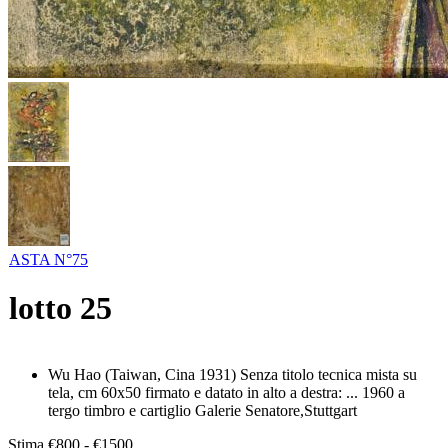
ASTA N°75
lotto
25
Wu Hao (Taiwan, Cina 1931) Senza titolo tecnica mista su
tela, cm 60x50 firmato e datato in alto a destra: ... 1960 a
tergo timbro e cartiglio Galerie Senatore,Stuttgart
Stima
€800 - €1500