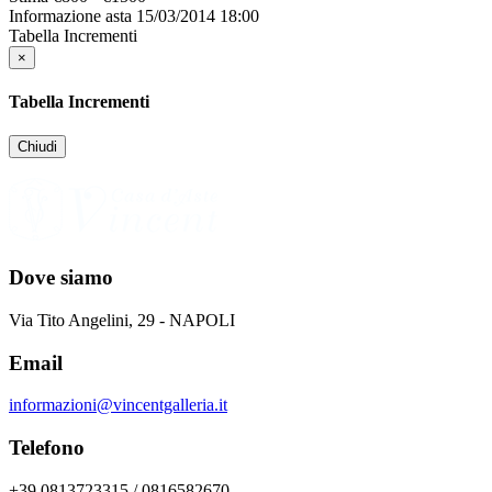
Informazione asta
15/03/2014 18:00
Tabella Incrementi
×
Tabella Incrementi
Chiudi
Dove siamo
Via Tito Angelini, 29 - NAPOLI
Email
informazioni@vincentgalleria.it
Telefono
+39 0813723315 / 0816582670