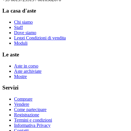
La casa d'aste
Chi siamo
Staff
Dove siamo
Leggi Condizioni di vendita
Moduli
Le aste
Aste in corso
Aste archiviate
Mostre
Servizi
Comprare
Vendere
Come partecipare
Registrazione
Termini e condizioni
Informativa Privacy
Contatti