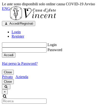
Le aste sono disponibili solo online causa COVID-19
Avviso
ENG
Accedi/Registrati
Login
Register
Login
Password
Accedi
Hai perso la Password?
Close
Privato
Azienda
Close
×