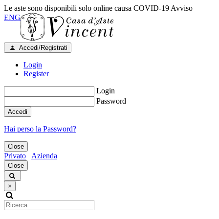
Le aste sono disponibili solo online causa COVID-19
Avviso
ENG
Accedi/Registrati
Login
Register
Login
Password
Accedi
Hai perso la Password?
Close
Privato
Azienda
Close
×