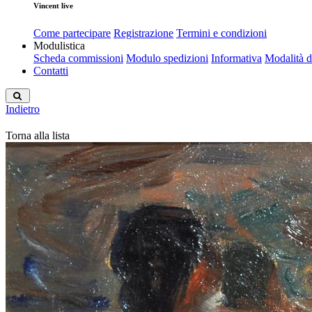
Vincent live
Come partecipare
Registrazione
Termini e condizioni
Modulistica
Scheda commissioni
Modulo spedizioni
Informativa
Modalità 
Contatti
Indietro
Torna alla lista