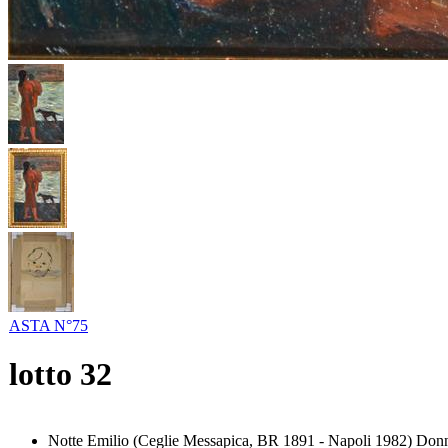
ASTA N°75
lotto
32
Notte Emilio (Ceglie Messapica, BR 1891 - Napoli 1982) Donna