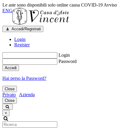
Le aste sono disponibili solo online causa COVID-19
Avviso
ENG
Accedi/Registrati
Login
Register
Login
Password
Accedi
Hai perso la Password?
Close
Privato
Azienda
Close
×