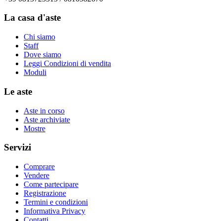
La casa d'aste
Chi siamo
Staff
Dove siamo
Leggi Condizioni di vendita
Moduli
Le aste
Aste in corso
Aste archiviate
Mostre
Servizi
Comprare
Vendere
Come partecipare
Registrazione
Termini e condizioni
Informativa Privacy
Contatti