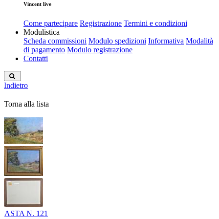
Vincent live
Come partecipare
Registrazione
Termini e condizioni
Modulistica
Scheda commissioni
Modulo spedizioni
Informativa
Modalità
di pagamento
Modulo registrazione
Contatti
Indietro
Torna alla lista
ASTA N. 121