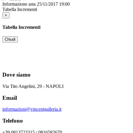
Informazione asta
25/11/2017 19:00
Tabella Incrementi
×
Tabella Incrementi
Chiudi
Dove siamo
Via Tito Angelini, 29 - NAPOLI
Email
informazioni@vincentgalleria.it
Telefono
+39 0813723315 / 0816582670