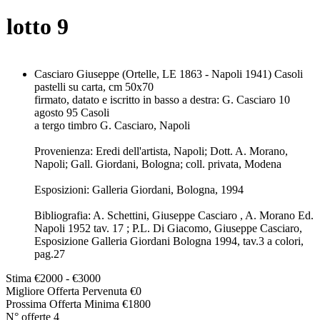
lotto
9
Casciaro Giuseppe (Ortelle, LE 1863 - Napoli 1941) Casoli
pastelli su carta, cm 50x70
firmato, datato e iscritto in basso a destra: G. Casciaro 10
agosto 95 Casoli
a tergo timbro G. Casciaro, Napoli
Provenienza: Eredi dell'artista, Napoli; Dott. A. Morano,
Napoli; Gall. Giordani, Bologna; coll. privata, Modena
Esposizioni: Galleria Giordani, Bologna, 1994
Bibliografia: A. Schettini, Giuseppe Casciaro , A. Morano Ed.
Napoli 1952 tav. 17 ; P.L. Di Giacomo, Giuseppe Casciaro,
Esposizione Galleria Giordani Bologna 1994, tav.3 a colori,
pag.27
Stima
€2000 - €3000
Migliore Offerta Pervenuta
€
0
Prossima Offerta Minima
€
1800
N° offerte
4