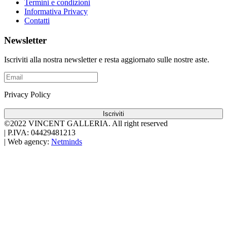
Termini e condizioni
Informativa Privacy
Contatti
Newsletter
Iscriviti alla nostra newsletter e resta aggiornato sulle nostre aste.
Privacy Policy
Iscriviti
©2022 VINCENT GALLERIA.
All right reserved
|
P.IVA: 04429481213
|
Web agency:
Netminds