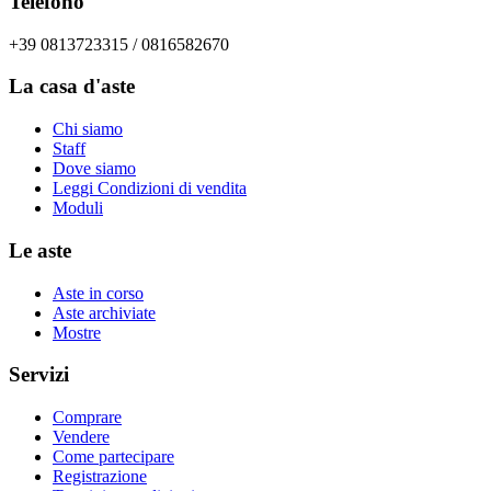
Telefono
+39 0813723315 / 0816582670
La casa d'aste
Chi siamo
Staff
Dove siamo
Leggi Condizioni di vendita
Moduli
Le aste
Aste in corso
Aste archiviate
Mostre
Servizi
Comprare
Vendere
Come partecipare
Registrazione