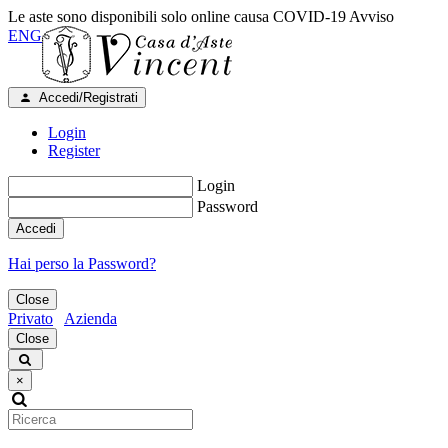
Le aste sono disponibili solo online causa COVID-19
Avviso
ENG
Accedi/Registrati
Login
Register
Login
Password
Accedi
Hai perso la Password?
Close
Privato
Azienda
Close
×