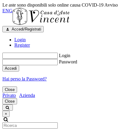
Le aste sono disponibili solo online causa COVID-19
Avviso
ENG
Accedi/Registrati
Login
Register
Login
Password
Accedi
Hai perso la Password?
Close
Privato
Azienda
Close
×