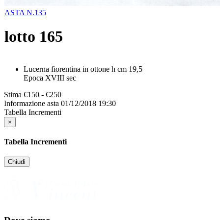
ASTA N.135
lotto
165
Lucerna fiorentina in ottone h cm 19,5
Epoca XVIII sec
Stima
€150 - €250
Informazione asta
01/12/2018 19:30
Tabella Incrementi
×
Tabella Incrementi
Chiudi