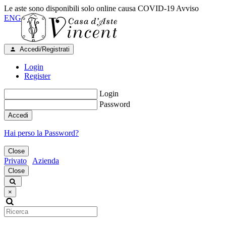
Le aste sono disponibili solo online causa COVID-19
Avviso
ENG
Accedi/Registrati
Login
Register
Login
Password
Accedi
Hai perso la Password?
Close
Privato
Azienda
Close
×