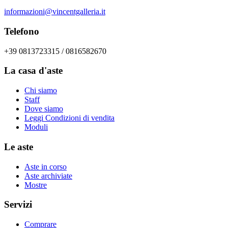
informazioni@vincentgalleria.it
Telefono
+39 0813723315 / 0816582670
La casa d'aste
Chi siamo
Staff
Dove siamo
Leggi Condizioni di vendita
Moduli
Le aste
Aste in corso
Aste archiviate
Mostre
Servizi
Comprare