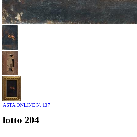
ASTA ONLINE N. 137
lotto
204