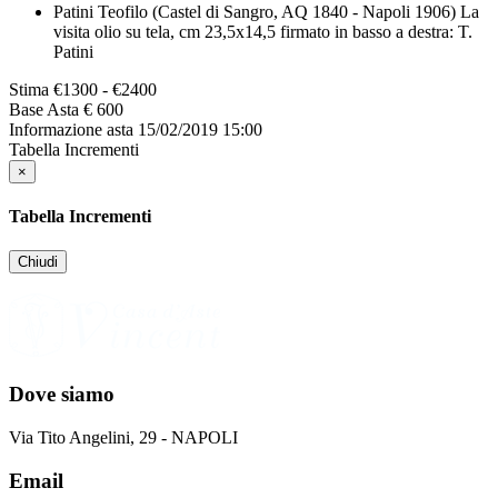
Patini Teofilo (Castel di Sangro, AQ 1840 - Napoli 1906) La
visita olio su tela, cm 23,5x14,5 firmato in basso a destra: T.
Patini
Stima
€1300 - €2400
Base Asta
€ 600
Informazione asta
15/02/2019 15:00
Tabella Incrementi
×
Tabella Incrementi
Chiudi
Dove siamo
Via Tito Angelini, 29 - NAPOLI
Email