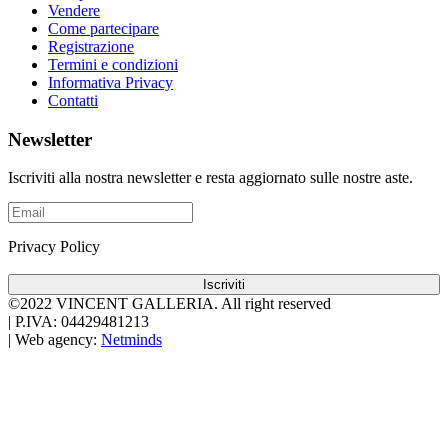
Vendere
Come partecipare
Registrazione
Termini e condizioni
Informativa Privacy
Contatti
Newsletter
Iscriviti alla nostra newsletter e resta aggiornato sulle nostre aste.
Privacy Policy
Iscriviti
©2022 VINCENT GALLERIA.
All right reserved
|
P.IVA: 04429481213
|
Web agency:
Netminds