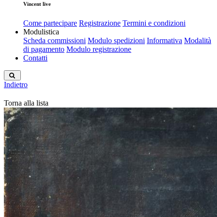
Vincent live
Come partecipare
Registrazione
Termini e condizioni
Modulistica
Scheda commissioni
Modulo spedizioni
Informativa
Modalità
di pagamento
Modulo registrazione
Contatti
Indietro
Torna alla lista