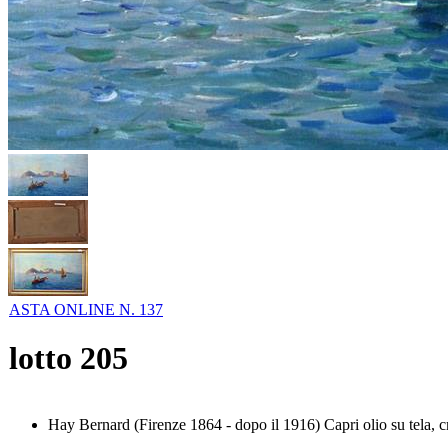
ASTA ONLINE N. 137
lotto
205
Hay Bernard (Firenze 1864 - dopo il 1916) Capri olio su tela, c