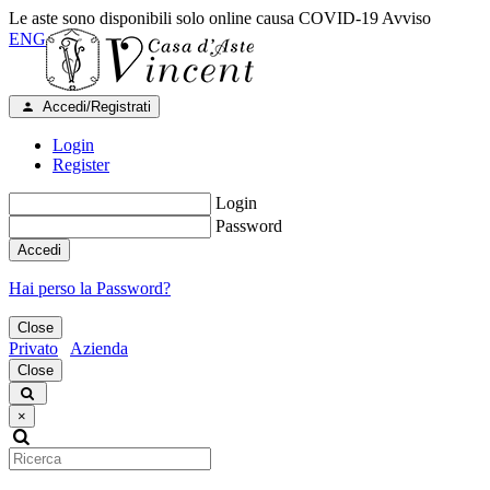
Le aste sono disponibili solo online causa COVID-19
Avviso
ENG
Accedi/Registrati
Login
Register
Login
Password
Accedi
Hai perso la Password?
Close
Privato
Azienda
Close
×