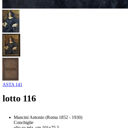
ASTA 141
lotto
116
Mancini Antonio (Roma 1852 - 1930)
Conchiglie
olio su tela, cm 101x75,5