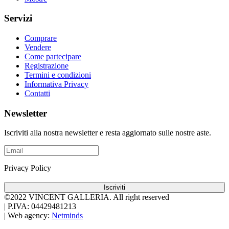
Servizi
Comprare
Vendere
Come partecipare
Registrazione
Termini e condizioni
Informativa Privacy
Contatti
Newsletter
Iscriviti alla nostra newsletter e resta aggiornato sulle nostre aste.
Privacy Policy
Iscriviti
©2022 VINCENT GALLERIA.
All right reserved
|
P.IVA: 04429481213
|
Web agency:
Netminds