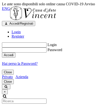
Le aste sono disponibili solo online causa COVID-19
Avviso
ENG
Accedi/Registrati
Login
Register
Login
Password
Accedi
Hai perso la Password?
Close
Privato
Azienda
Close
×