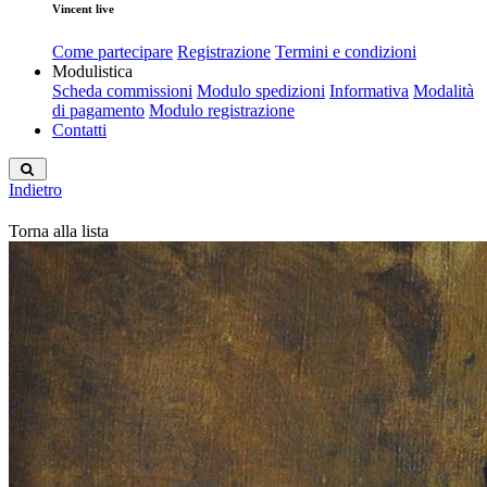
Vincent live
Come partecipare
Registrazione
Termini e condizioni
Modulistica
Scheda commissioni
Modulo spedizioni
Informativa
Modalità
di pagamento
Modulo registrazione
Contatti
Indietro
Torna alla lista