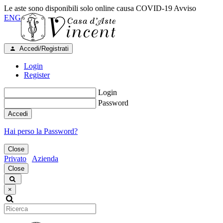
Le aste sono disponibili solo online causa COVID-19
Avviso
ENG
Accedi/Registrati
Login
Register
Login
Password
Accedi
Hai perso la Password?
Close
Privato
Azienda
Close
×