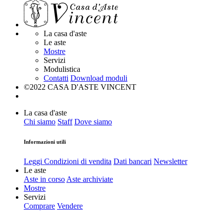
La casa d'aste
Le aste
Mostre
Servizi
Modulistica
Contatti
Download moduli
©2022 CASA D'ASTE VINCENT
La casa d'aste
Chi siamo
Staff
Dove siamo
Informazioni utili
Leggi Condizioni di vendita
Dati bancari
Newsletter
Le aste
Aste in corso
Aste archiviate
Mostre
Servizi
Comprare
Vendere