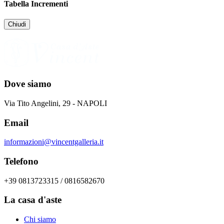
Tabella Incrementi
Chiudi
Dove siamo
Via Tito Angelini, 29 - NAPOLI
Email
informazioni@vincentgalleria.it
Telefono
+39 0813723315 / 0816582670
La casa d'aste
Chi siamo