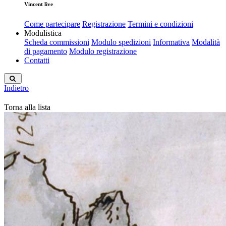
Vincent live
Come partecipare
Registrazione
Termini e condizioni
Modulistica
Scheda commissioni
Modulo spedizioni
Informativa
Modalità
di pagamento
Modulo registrazione
Contatti
Indietro
Torna alla lista