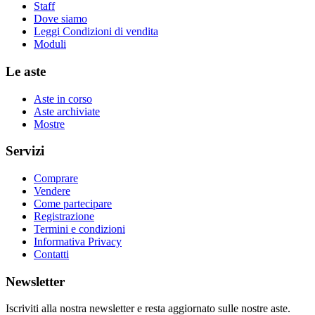
Staff
Dove siamo
Leggi Condizioni di vendita
Moduli
Le aste
Aste in corso
Aste archiviate
Mostre
Servizi
Comprare
Vendere
Come partecipare
Registrazione
Termini e condizioni
Informativa Privacy
Contatti
Newsletter
Iscriviti alla nostra newsletter e resta aggiornato sulle nostre aste.