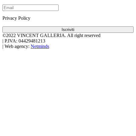
Privacy Policy
Iscriviti
©2022 VINCENT GALLERIA.
All right reserved
|
P.IVA: 04429481213
|
Web agency:
Netminds