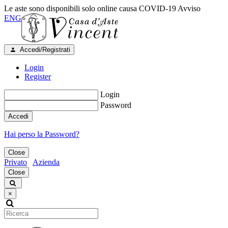
Le aste sono disponibili solo online causa COVID-19
Avviso
ENG
Accedi/Registrati
Login
Register
Login
Password
Accedi
Hai perso la Password?
Close
Privato
Azienda
Close
×