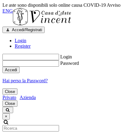
Le aste sono disponibili solo online causa COVID-19
Avviso
ENG
Accedi/Registrati
Login
Register
Login
Password
Accedi
Hai perso la Password?
Close
Privato
Azienda
Close
×