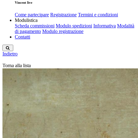
Vincent live
Come partecipare
Registrazione
Termini e condizioni
Modulistica
Scheda commissioni
Modulo spedizioni
Informativa
Modalità
di pagamento
Modulo registrazione
Contatti
Indietro
Torna alla lista