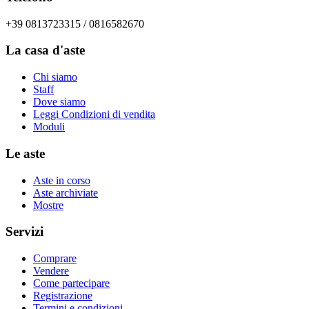
+39 0813723315 / 0816582670
La casa d'aste
Chi siamo
Staff
Dove siamo
Leggi Condizioni di vendita
Moduli
Le aste
Aste in corso
Aste archiviate
Mostre
Servizi
Comprare
Vendere
Come partecipare
Registrazione
Termini e condizioni