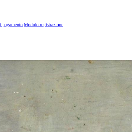
di pagamento
Modulo registrazione