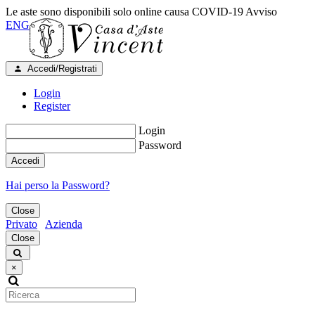
Le aste sono disponibili solo online causa COVID-19
Avviso
ENG
Accedi/Registrati
Login
Register
Login
Password
Accedi
Hai perso la Password?
Close
Privato
Azienda
Close
×