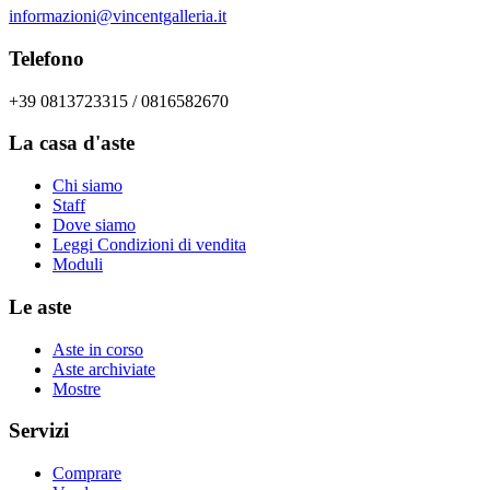
informazioni@vincentgalleria.it
Telefono
+39 0813723315 / 0816582670
La casa d'aste
Chi siamo
Staff
Dove siamo
Leggi Condizioni di vendita
Moduli
Le aste
Aste in corso
Aste archiviate
Mostre
Servizi
Comprare