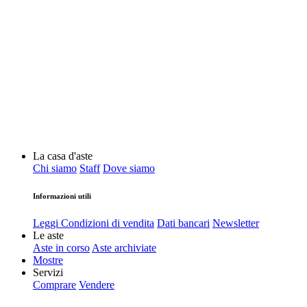
La casa d'aste
Chi siamo
Staff
Dove siamo
Informazioni utili
Leggi Condizioni di vendita
Dati bancari
Newsletter
Le aste
Aste in corso
Aste archiviate
Mostre
Servizi
Comprare
Vendere