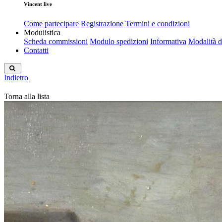
Vincent live
Come partecipare
Registrazione
Termini e condizioni
Modulistica
Scheda commissioni
Modulo spedizioni
Informativa
Modalità 
Contatti
Indietro
Torna alla lista