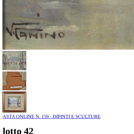
ASTA ONLINE N. 159 - DIPINTI E SCULTURE
lotto
42