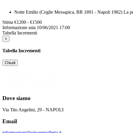
Notte Emilio (Ceglie Messapica, BR 1891 - Napoli 1982) La pes
Stima
€1200 - €1500
Informazione asta
10/06/2021 17:00
Tabella Incrementi
×
Tabella Incrementi
Chiudi
Dove siamo
Via Tito Angelini, 29 - NAPOLI
Email
informazioni@vincentgalleria.it