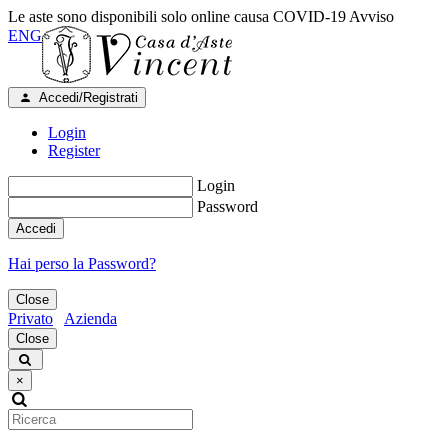
Le aste sono disponibili solo online causa COVID-19
Avviso
ENG
Accedi/Registrati
Login
Register
Login
Password
Accedi
Hai perso la Password?
Close
Privato
Azienda
Close
×