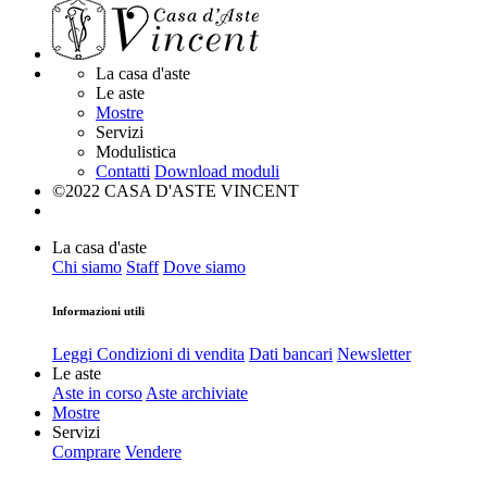
La casa d'aste
Le aste
Mostre
Servizi
Modulistica
Contatti
Download moduli
©2022 CASA D'ASTE VINCENT
La casa d'aste
Chi siamo
Staff
Dove siamo
Informazioni utili
Leggi Condizioni di vendita
Dati bancari
Newsletter
Le aste
Aste in corso
Aste archiviate
Mostre
Servizi
Comprare
Vendere