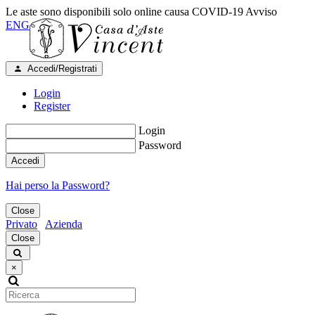
Le aste sono disponibili solo online causa COVID-19
Avviso
ENG
Accedi/Registrati
Login
Register
Login
Password
Accedi
Hai perso la Password?
Close
Privato
Azienda
Close
×