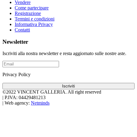
Vendere
Come partecipare
Registrazione
Termini e condizioni
Informativa Privacy
Contatti
Newsletter
Iscriviti alla nostra newsletter e resta aggiornato sulle nostre aste.
Privacy Policy
Iscriviti
©2022 VINCENT GALLERIA.
All right reserved
|
P.IVA: 04429481213
|
Web agency:
Netminds