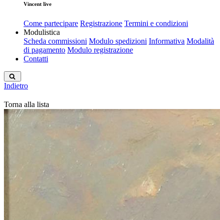
Vincent live
Come partecipare
Registrazione
Termini e condizioni
Modulistica
Scheda commissioni
Modulo spedizioni
Informativa
Modalità
di pagamento
Modulo registrazione
Contatti
Indietro
Torna alla lista