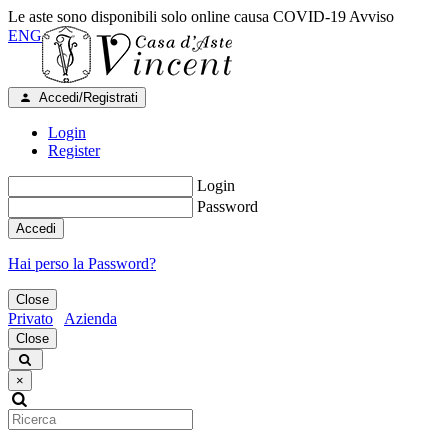
Le aste sono disponibili solo online causa COVID-19
Avviso
ENG
Accedi/Registrati
Login
Register
Login
Password
Accedi
Hai perso la Password?
Close
Privato
Azienda
Close
×