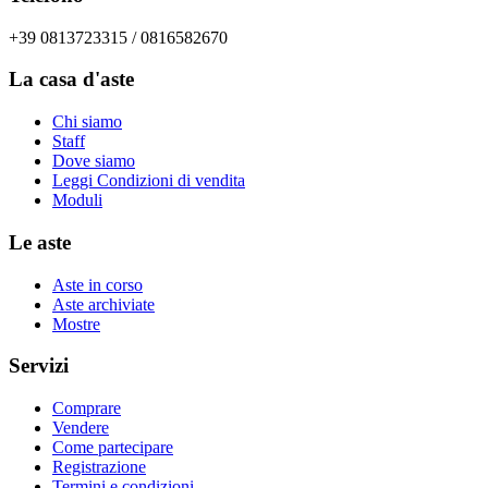
+39 0813723315 / 0816582670
La casa d'aste
Chi siamo
Staff
Dove siamo
Leggi Condizioni di vendita
Moduli
Le aste
Aste in corso
Aste archiviate
Mostre
Servizi
Comprare
Vendere
Come partecipare
Registrazione
Termini e condizioni