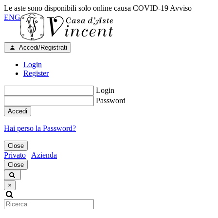
Le aste sono disponibili solo online causa COVID-19
Avviso
ENG
Accedi/Registrati
Login
Register
Login
Password
Accedi
Hai perso la Password?
Close
Privato
Azienda
Close
×