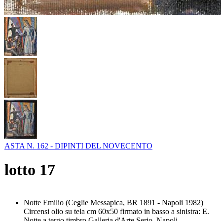
ASTA N. 162 - DIPINTI DEL NOVECENTO
lotto
17
Notte Emilio (Ceglie Messapica, BR 1891 - Napoli 1982)
Circensi olio su tela cm 60x50 firmato in basso a sinistra: E.
Notte a tergo timbro Galleria d'Arte Serio, Napoli