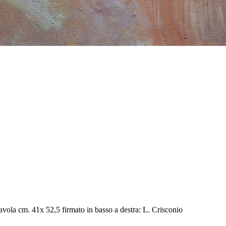
avola cm. 41x 52,5 firmato in basso a destra: L. Crisconio