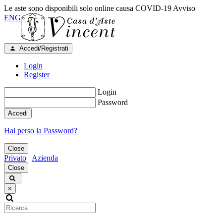
Le aste sono disponibili solo online causa COVID-19
Avviso
ENG
Accedi/Registrati
Login
Register
Login
Password
Accedi
Hai perso la Password?
Close
Privato
Azienda
Close
×