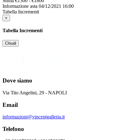
Stima
€1300 - €1800
Informazione asta
04/12/2021 16:00
Tabella Incrementi
×
Tabella Incrementi
Chiudi
Dove siamo
Via Tito Angelini, 29 - NAPOLI
Email
informazioni@vincentgalleria.it
Telefono