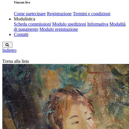
Vincent live
Come partecipare
Registrazione
Termini e condizioni
Modulistica
Scheda commissioni
Modulo spedizioni
Informativa
Modalità
di pagamento
Modulo registrazione
Contatti
Indietro
Torna alla lista