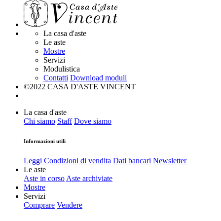
La casa d'aste
Le aste
Mostre
Servizi
Modulistica
Contatti
Download moduli
©2022 CASA D'ASTE VINCENT
La casa d'aste
Chi siamo
Staff
Dove siamo
Informazioni utili
Leggi Condizioni di vendita
Dati bancari
Newsletter
Le aste
Aste in corso
Aste archiviate
Mostre
Servizi
Comprare
Vendere