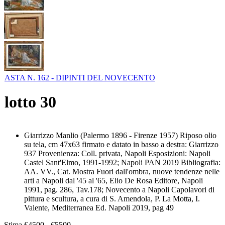
ASTA N. 162 - DIPINTI DEL NOVECENTO
lotto
30
Giarrizzo Manlio (Palermo 1896 - Firenze 1957) Riposo olio
su tela, cm 47x63 firmato e datato in basso a destra: Giarrizzo
937 Provenienza: Coll. privata, Napoli Esposizioni: Napoli
Castel Sant'Elmo, 1991-1992; Napoli PAN 2019 Bibliografia:
AA. VV., Cat. Mostra Fuori dall'ombra, nuove tendenze nelle
arti a Napoli dal '45 al '65, Elio De Rosa Editore, Napoli
1991, pag. 286, Tav.178; Novecento a Napoli Capolavori di
pittura e scultura, a cura di S. Amendola, P. La Motta, I.
Valente, Mediterranea Ed. Napoli 2019, pag 49
Stima
€4500 - €5500