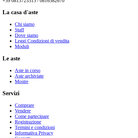
+39 0813723315 / 0816582670
La casa d'aste
Chi siamo
Staff
Dove siamo
Leggi Condizioni di vendita
Moduli
Le aste
Aste in corso
Aste archiviate
Mostre
Servizi
Comprare
Vendere
Come partecipare
Registrazione
Termini e condizioni
Informativa Privacy