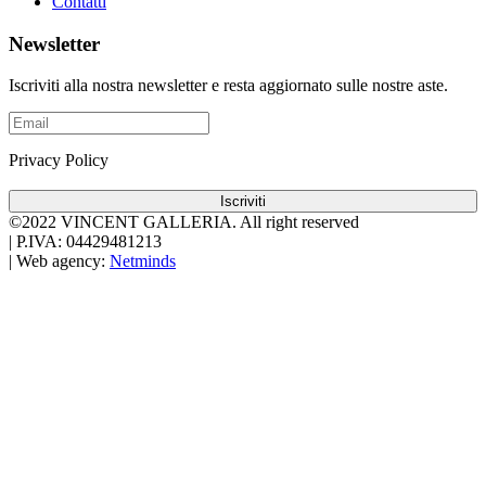
Contatti
Newsletter
Iscriviti alla nostra newsletter e resta aggiornato sulle nostre aste.
Privacy Policy
Iscriviti
©2022 VINCENT GALLERIA.
All right reserved
|
P.IVA: 04429481213
|
Web agency:
Netminds