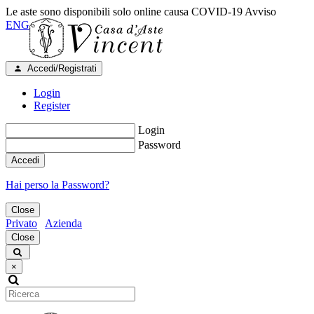
Le aste sono disponibili solo online causa COVID-19
Avviso
ENG
Accedi/Registrati
Login
Register
Login
Password
Accedi
Hai perso la Password?
Close
Privato
Azienda
Close
×