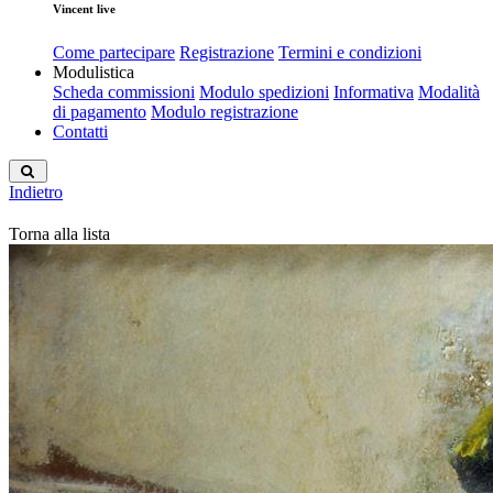
Vincent live
Come partecipare
Registrazione
Termini e condizioni
Modulistica
Scheda commissioni
Modulo spedizioni
Informativa
Modalità
di pagamento
Modulo registrazione
Contatti
Indietro
Torna alla lista