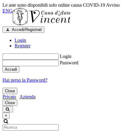
Le aste sono disponibili solo online causa COVID-19
Avviso
ENG
Accedi/Registrati
Login
Register
Login
Password
Accedi
Hai perso la Password?
Close
Privato
Azienda
Close
×