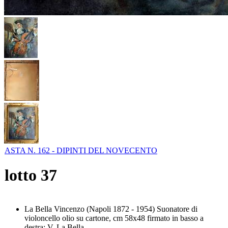
ASTA N. 162 - DIPINTI DEL NOVECENTO
lotto
37
La Bella Vincenzo (Napoli 1872 - 1954) Suonatore di
violoncello olio su cartone, cm 58x48 firmato in basso a
destra: V. La Bella