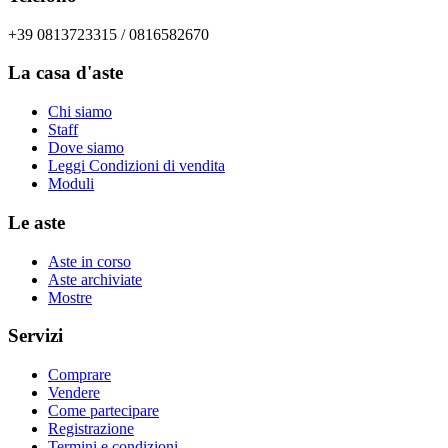
+39 0813723315 / 0816582670
La casa d'aste
Chi siamo
Staff
Dove siamo
Leggi Condizioni di vendita
Moduli
Le aste
Aste in corso
Aste archiviate
Mostre
Servizi
Comprare
Vendere
Come partecipare
Registrazione
Termini e condizioni