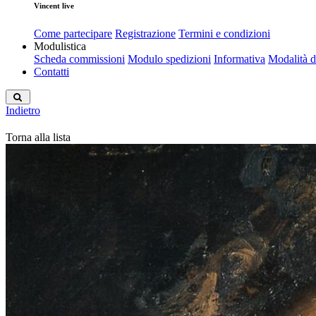
Vincent live
Come partecipare
Registrazione
Termini e condizioni
Modulistica
Scheda commissioni
Modulo spedizioni
Informativa
Modalità 
Contatti
Indietro
Torna alla lista