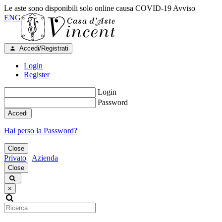
Le aste sono disponibili solo online causa COVID-19
Avviso
ENG
Accedi/Registrati
Login
Register
Login
Password
Accedi
Hai perso la Password?
Close
Privato
Azienda
Close
×