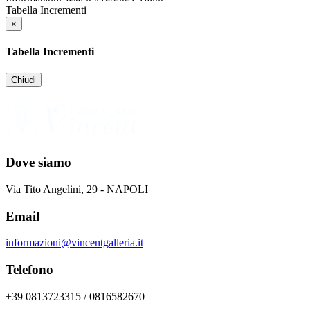
Tabella Incrementi
×
Tabella Incrementi
Chiudi
Dove siamo
Via Tito Angelini, 29 - NAPOLI
Email
informazioni@vincentgalleria.it
Telefono
+39 0813723315 / 0816582670