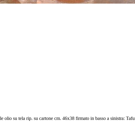
lio su tela rip. su cartone cm. 46x38 firmato in basso a sinistra: Tafu