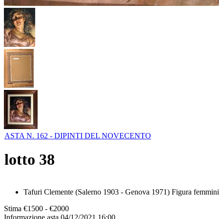
ASTA N. 162 - DIPINTI DEL NOVECENTO
lotto
38
Tafuri Clemente (Salerno 1903 - Genova 1971) Figura femminile o
Stima
€1500 - €2000
Informazione asta
04/12/2021 16:00