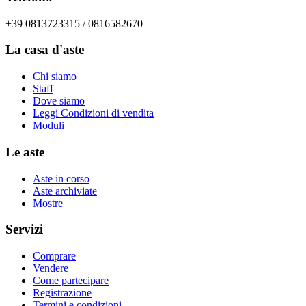
+39 0813723315 / 0816582670
La casa d'aste
Chi siamo
Staff
Dove siamo
Leggi Condizioni di vendita
Moduli
Le aste
Aste in corso
Aste archiviate
Mostre
Servizi
Comprare
Vendere
Come partecipare
Registrazione
Termini e condizioni