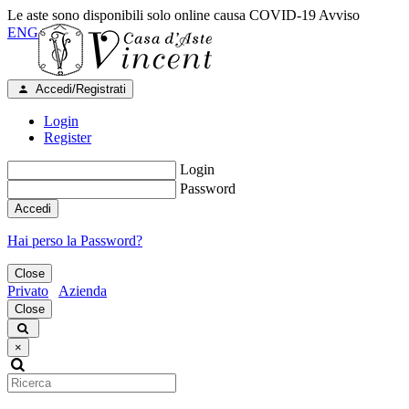
Le aste sono disponibili solo online causa COVID-19
Avviso
ENG
Accedi/Registrati
Login
Register
Login
Password
Accedi
Hai perso la Password?
Close
Privato
Azienda
Close
×