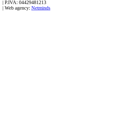
|
P.IVA: 04429481213
|
Web agency:
Netminds