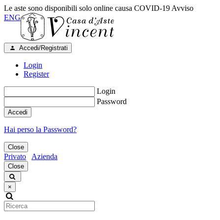
Le aste sono disponibili solo online causa COVID-19
Avviso
ENG
Accedi/Registrati
Login
Register
Login
Password
Accedi
Hai perso la Password?
Close
Privato
Azienda
Close
×