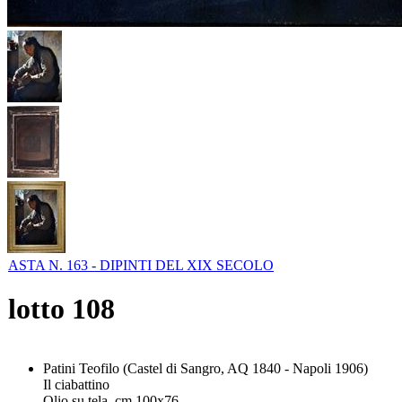
ASTA N. 163 - DIPINTI DEL XIX SECOLO
lotto
108
Patini Teofilo (Castel di Sangro, AQ 1840 - Napoli 1906)
Il ciabattino
Olio su tela, cm 100x76