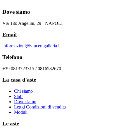
Dove siamo
Via Tito Angelini, 29 - NAPOLI
Email
informazioni@vincentgalleria.it
Telefono
+39 0813723315 / 0816582670
La casa d'aste
Chi siamo
Staff
Dove siamo
Leggi Condizioni di vendita
Moduli
Le aste