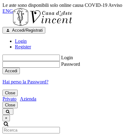
Le aste sono disponibili solo online causa COVID-19
Avviso
ENG
Accedi/Registrati
Login
Register
Login
Password
Accedi
Hai perso la Password?
Close
Privato
Azienda
Close
×