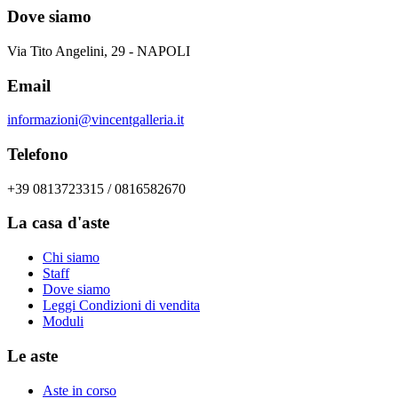
Dove siamo
Via Tito Angelini, 29 - NAPOLI
Email
informazioni@vincentgalleria.it
Telefono
+39 0813723315 / 0816582670
La casa d'aste
Chi siamo
Staff
Dove siamo
Leggi Condizioni di vendita
Moduli
Le aste
Aste in corso