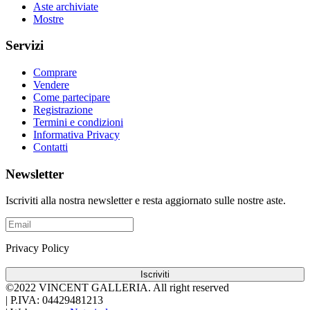
Aste archiviate
Mostre
Servizi
Comprare
Vendere
Come partecipare
Registrazione
Termini e condizioni
Informativa Privacy
Contatti
Newsletter
Iscriviti alla nostra newsletter e resta aggiornato sulle nostre aste.
Privacy Policy
Iscriviti
©2022 VINCENT GALLERIA.
All right reserved
|
P.IVA: 04429481213