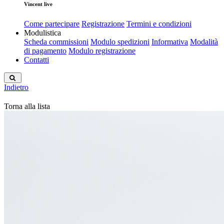
Vincent live
Come partecipare
Registrazione
Termini e condizioni
Modulistica
Scheda commissioni
Modulo spedizioni
Informativa
Modalità
di pagamento
Modulo registrazione
Contatti
Indietro
Torna alla lista