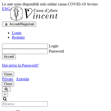
Le aste sono disponibili solo online causa COVID-19
Avviso
ENG
Accedi/Registrati
Login
Register
Login
Password
Accedi
Hai perso la Password?
Close
Privato
Azienda
Close
×