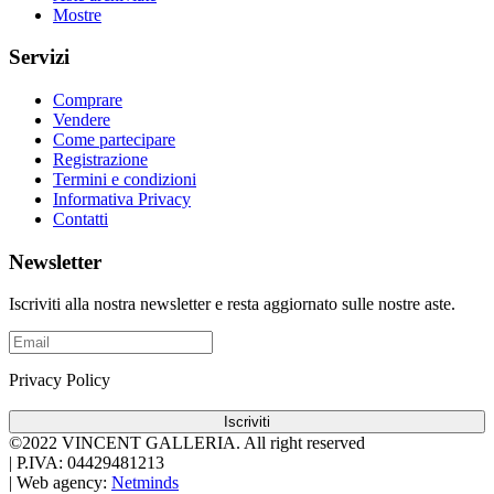
Mostre
Servizi
Comprare
Vendere
Come partecipare
Registrazione
Termini e condizioni
Informativa Privacy
Contatti
Newsletter
Iscriviti alla nostra newsletter e resta aggiornato sulle nostre aste.
Privacy Policy
Iscriviti
©2022 VINCENT GALLERIA.
All right reserved
|
P.IVA: 04429481213
|
Web agency:
Netminds