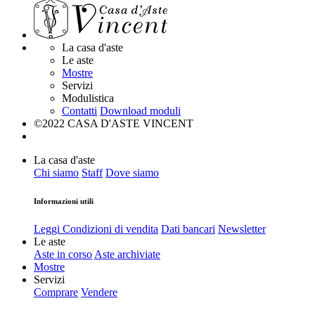
La casa d'aste
Le aste
Mostre
Servizi
Modulistica
Contatti
Download moduli
©2022 CASA D'ASTE VINCENT
La casa d'aste
Chi siamo
Staff
Dove siamo
Informazioni utili
Leggi Condizioni di vendita
Dati bancari
Newsletter
Le aste
Aste in corso
Aste archiviate
Mostre
Servizi
Comprare
Vendere