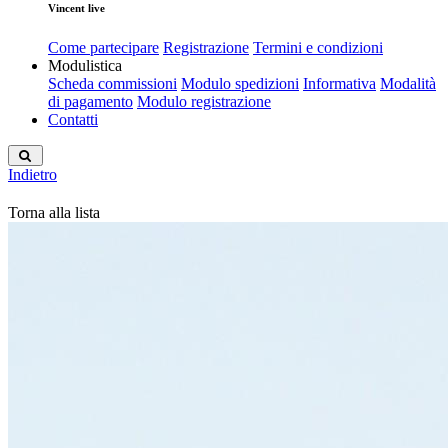
Vincent live
Come partecipare
Registrazione
Termini e condizioni
Modulistica
Scheda commissioni
Modulo spedizioni
Informativa
Modalità
di pagamento
Modulo registrazione
Contatti
Indietro
Torna alla lista