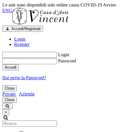
Le aste sono disponibili solo online causa COVID-19
Avviso
ENG
Accedi/Registrati
Login
Register
Login
Password
Accedi
Hai perso la Password?
Close
Privato
Azienda
Close
×