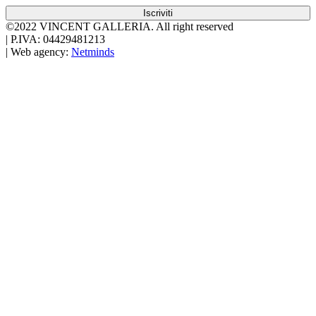
Iscriviti
©2022 VINCENT GALLERIA.
All right reserved
|
P.IVA: 04429481213
|
Web agency:
Netminds