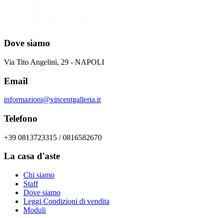
Dove siamo
Via Tito Angelini, 29 - NAPOLI
Email
informazioni@vincentgalleria.it
Telefono
+39 0813723315 / 0816582670
La casa d'aste
Chi siamo
Staff
Dove siamo
Leggi Condizioni di vendita
Moduli