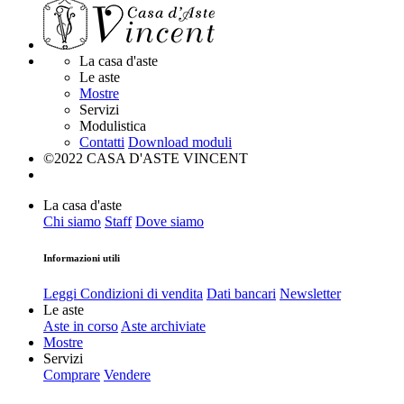
La casa d'aste
Le aste
Mostre
Servizi
Modulistica
Contatti
Download moduli
©2022 CASA D'ASTE VINCENT
La casa d'aste
Chi siamo
Staff
Dove siamo
Informazioni utili
Leggi Condizioni di vendita
Dati bancari
Newsletter
Le aste
Aste in corso
Aste archiviate
Mostre
Servizi
Comprare
Vendere