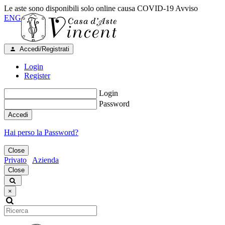
Le aste sono disponibili solo online causa COVID-19
Avviso
ENG
Accedi/Registrati
Login
Register
Login
Password
Accedi
Hai perso la Password?
Close
Privato
Azienda
Close
×