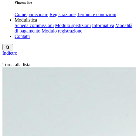
Vincent live
Come partecipare
Registrazione
Termini e condizioni
Modulistica
Scheda commissioni
Modulo spedizioni
Informativa
Modalità
di pagamento
Modulo registrazione
Contatti
Indietro
Torna alla lista