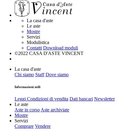
La casa d'aste
Le aste
Mostre
Servizi
Modulistica
Contatti
Download moduli
©2022 CASA D'ASTE VINCENT
La casa d'aste
Chi siamo
Staff
Dove siamo
Informazioni utili
Leggi Condizioni di vendita
Dati bancari
Newsletter
Le aste
Aste in corso
Aste archiviate
Mostre
Servizi
Comprare
Vendere