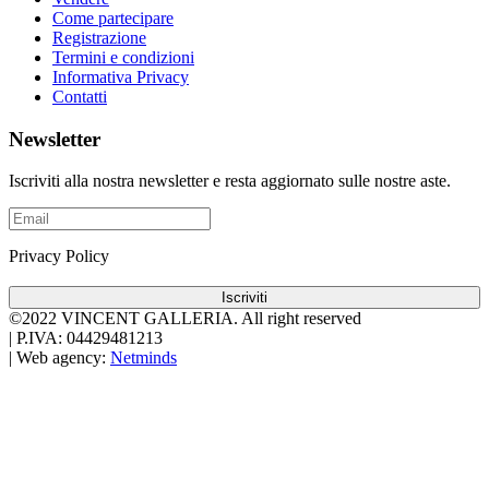
Come partecipare
Registrazione
Termini e condizioni
Informativa Privacy
Contatti
Newsletter
Iscriviti alla nostra newsletter e resta aggiornato sulle nostre aste.
Privacy Policy
Iscriviti
©2022 VINCENT GALLERIA.
All right reserved
|
P.IVA: 04429481213
|
Web agency:
Netminds