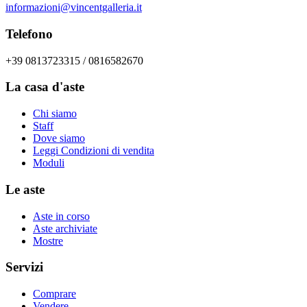
informazioni@vincentgalleria.it
Telefono
+39 0813723315 / 0816582670
La casa d'aste
Chi siamo
Staff
Dove siamo
Leggi Condizioni di vendita
Moduli
Le aste
Aste in corso
Aste archiviate
Mostre
Servizi
Comprare
Vendere