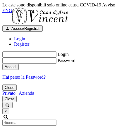
Le aste sono disponibili solo online causa COVID-19
Avviso
ENG
Accedi/Registrati
Login
Register
Login
Password
Accedi
Hai perso la Password?
Close
Privato
Azienda
Close
×