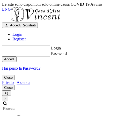
Le aste sono disponibili solo online causa COVID-19
Avviso
ENG
Accedi/Registrati
Login
Register
Login
Password
Accedi
Hai perso la Password?
Close
Privato
Azienda
Close
×