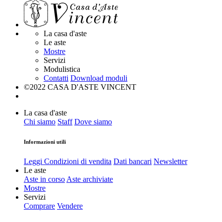
La casa d'aste
Le aste
Mostre
Servizi
Modulistica
Contatti
Download moduli
©2022 CASA D'ASTE VINCENT
La casa d'aste
Chi siamo
Staff
Dove siamo
Informazioni utili
Leggi Condizioni di vendita
Dati bancari
Newsletter
Le aste
Aste in corso
Aste archiviate
Mostre
Servizi
Comprare
Vendere