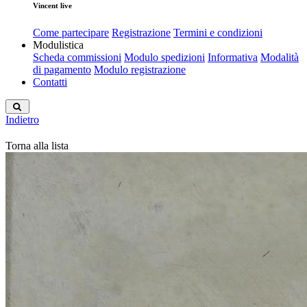
Vincent live
Come partecipare
Registrazione
Termini e condizioni
Modulistica
Scheda commissioni
Modulo spedizioni
Informativa
Modalità
di pagamento
Modulo registrazione
Contatti
Indietro
Torna alla lista