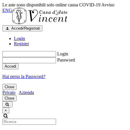
Le aste sono disponibili solo online causa COVID-19
Avviso
ENG
Accedi/Registrati
Login
Register
Login
Password
Accedi
Hai perso la Password?
Close
Privato
Azienda
Close
×