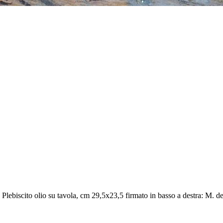
lebiscito olio su tavola, cm 29,5x23,5 firmato in basso a destra: M. 