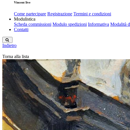
Vincent live
Come partecipare
Registrazione
Termini e condizioni
Modulistica
Scheda commissioni
Modulo spedizioni
Informativa
Modalità 
Contatti
Indietro
Torna alla lista